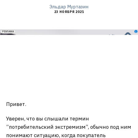
Эльдар Муртазин
23 НОЯБРЯ 2021
erid: 2VfnxxmNzs5
РЕКЛАМА
Привет.
Уверен, что вы слышали термин
“потребительский экстремизм”, обычно под ним
понимают ситуацию, когда покупатель