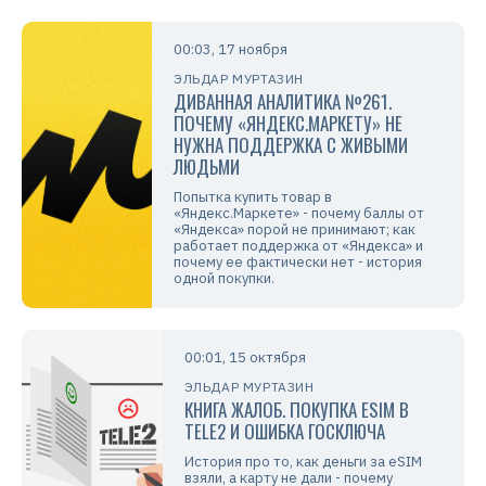
00:03, 17 ноября
ЭЛЬДАР МУРТАЗИН
ДИВАННАЯ АНАЛИТИКА №261.
ПОЧЕМУ «ЯНДЕКС.МАРКЕТУ» НЕ
НУЖНА ПОДДЕРЖКА С ЖИВЫМИ
ЛЮДЬМИ
Попытка купить товар в
«Яндекс.Маркете» - почему баллы от
«Яндекса» порой не принимают; как
работает поддержка от «Яндекса» и
почему ее фактически нет - история
одной покупки.
00:01, 15 октября
ЭЛЬДАР МУРТАЗИН
КНИГА ЖАЛОБ. ПОКУПКА ESIM В
TELE2 И ОШИБКА ГОСКЛЮЧА
История про то, как деньги за eSIM
взяли, а карту не дали - почему