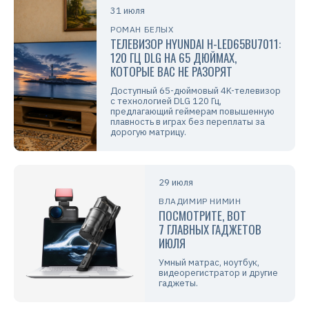
31 июля
РОМАН БЕЛЫХ
ТЕЛЕВИЗОР HYUNDAI H-LED65BU7011:
120 ГЦ DLG НА 65 ДЮЙМАХ,
КОТОРЫЕ ВАС НЕ РАЗОРЯТ
Доступный 65-дюймовый 4K-телевизор
с технологией DLG 120 Гц,
предлагающий геймерам повышенную
плавность в играх без переплаты за
дорогую матрицу.
29 июля
ВЛАДИМИР НИМИН
ПОСМОТРИТЕ, ВОТ
7 ГЛАВНЫХ ГАДЖЕТОВ
ИЮЛЯ
Умный матрас, ноутбук,
видеорегистратор и другие
гаджеты.