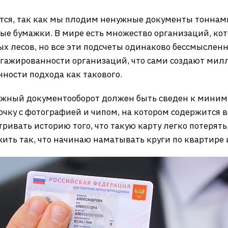
ится, так как мы плодим ненужные документы тоннами
ые бумажки. В мире есть множество организаций, ко
х лесов, но все эти подсчеты одинаково бессмысленн
ангажированности организаций, что сами создают мил
нности подхода как такового.
мажный документооборот должен быть сведен к миним
очку с фотографией и чипом, на котором содержится 
ривать историю того, что такую карту легко потерять, 
ить так, что начинаю наматывать круги по квартире 