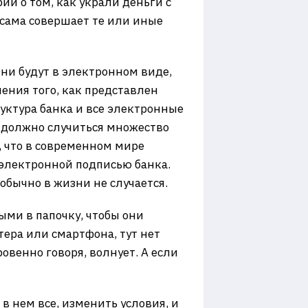
рии о том, как украли деньги с
 сама совершает те или иные
 Они будут в электронном виде,
нения того, как представлен
руктура банка и все электронные
т должно случиться множество
, что в современном мире
 электронной подписью банка.
обычно в жизни не случается.
ыми в папочку, чтобы они
тера или смартфона, тут нет
овенно говоря, волнует. А если
 нем все, изменить условия, и