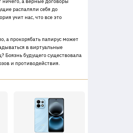
т ничего, а верные договоры
ущие распаляли себя до
ия учит нас, что все это
о, а прокорябать папирус может
ладываться в виртуальные
ц? Боязнь будущего существовала
мозов и противодействия.