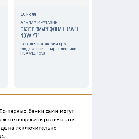
10 июля
ЭЛЬДАР МУРТАЗИН
ОБЗОР СМАРТФОНА HUAWEI
NOVA Y74
Сегодня поговорим про
бюджетный аппарат линейки
HUAWEI nova.
 Во-первых, банки сами могут
можете попросить распечатать
хода на исключительно
а.