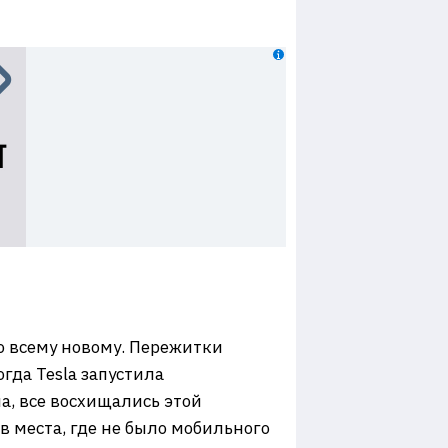
о всему новому. Пережитки
гда Tesla запустила
а, все восхищались этой
в места, где не было мобильного