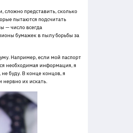
, сложно представить, сколько
торые пытаются подсчитать
ы — число всегда
лионы бумажек в пылу борьбы за
уму. Например, если мой паспорт
вся необходимая информация, я
не буду. В конце концов, я
и нервно их искать.