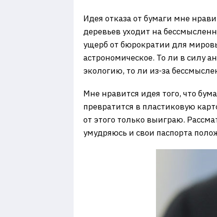
Идея отказа от бумаги мне нрав
деревьев уходит на бессмысленн
ущерб от бюрократии для мировы
астрономическое. То ли в силу 
экологию, то ли из-за бессмысле
Мне нравится идея того, что бу
превратится в пластиковую карт
от этого только выиграю. Рассмат
умудряюсь и свои паспорта полож