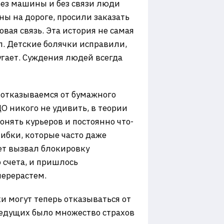
Без машины и без связи люди
ы на дороге, просили заказать
вая связь. Эта история не самая
ал. Детские болячки исправили,
угает. Суждения людей всегда
 отказываемся от бумажного
О никого не удивить, в теории
онять курьеров и постоянно что-
ибки, которые часто даже
ет вызвал блокировку
 счета, и пришлось
перерастем.
ки могут теперь отказываться от
ведущих было множество страхов