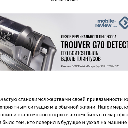
16 НОЯБРЯ 2021
частую становимся жертвами своей привязанности к
неприятным ситуациям в обычной жизни. Например, ко
шин и стало можно открыть автомобиль со смартфон
было тем, кто поверил в будущее и уехал на машине 