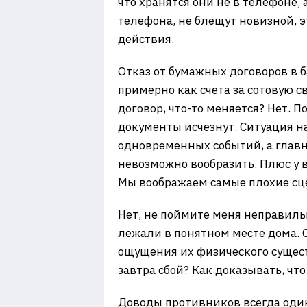
что хранятся они не в телефоне, 
телефона, не блещут новизной, э
действия.
Отказ от бумажных договоров в ба
примерно как счета за сотовую с
договор, что-то меняется? Нет. 
документы исчезнут. Ситуация на
одновременных событий, а главн
невозможно вообразить. Плюс у 
Мы воображаем самые плохие сцен
Нет, не поймите меня неправиль
лежали в понятном месте дома. С
ощущения их физического существ
завтра сбой? Как доказывать, что 
Доводы противников всегда один