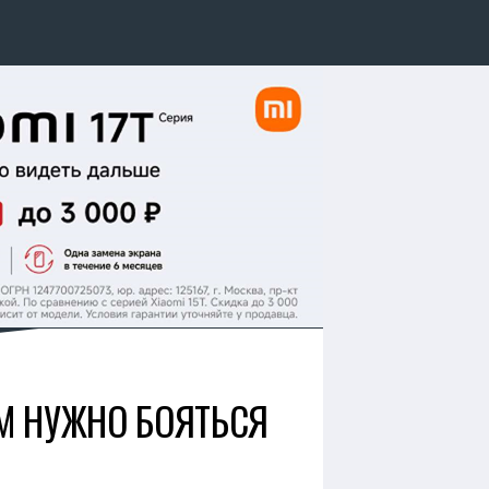
М НУЖНО БОЯТЬСЯ