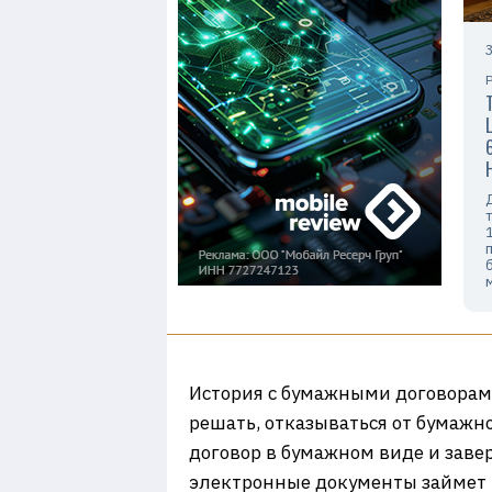
История с бумажными договорами 
решать, отказываться от бумажно
договор в бумажном виде и заве
электронные документы займет м