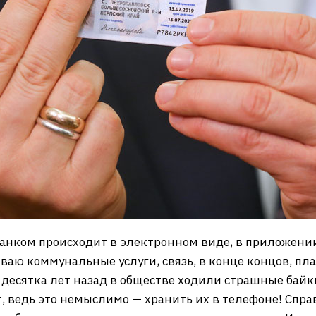
анком происходит в электронном виде, в приложении 
ю коммунальные услуги, связь, в конце концов, плач
а десятка лет назад в обществе ходили страшные байки
т, ведь это немыслимо — хранить их в телефоне! Спр