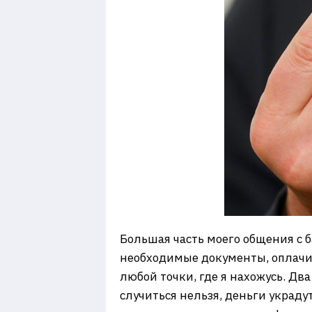
Большая часть моего общения с б
необходимые документы, оплачива
любой точки, где я нахожусь. Дв
случиться нельзя, деньги украду