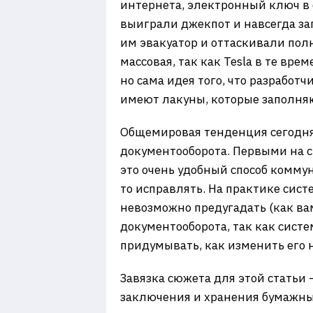
интернета, электронный ключ в 
выиграли джекпот и навсегда за
им эвакуатор и оттаскивали полн
массовая, так как Tesla в те вр
но сама идея того, что разработ
имеют лакуны, которые заполня
Общемировая тенденция сегодня 
документооборота. Первыми на с
это очень удобный способ коммун
то исправлять. На практике сис
невозможно предугадать (как ва
документооборота, так как сист
придумывать, как изменить его на
Завязка сюжета для этой статьи 
заключения и хранения бумажных