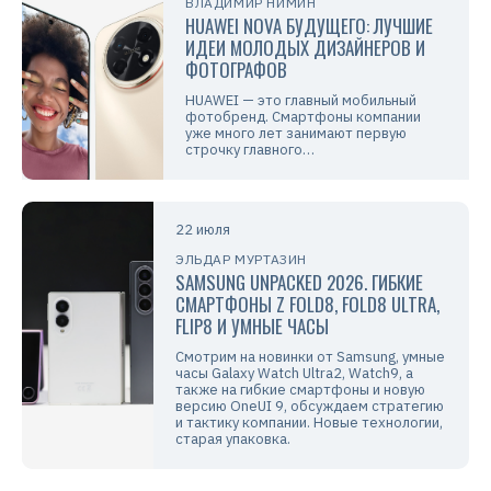
ВЛАДИМИР НИМИН
HUAWEI NOVA БУДУЩЕГО: ЛУЧШИЕ
ИДЕИ МОЛОДЫХ ДИЗАЙНЕРОВ И
ФОТОГРАФОВ
HUAWEI — это главный мобильный
фотобренд. Смартфоны компании
уже много лет занимают первую
строчку главного…
22 июля
ЭЛЬДАР МУРТАЗИН
SAMSUNG UNPACKED 2026. ГИБКИЕ
СМАРТФОНЫ Z FOLD8, FOLD8 ULTRA,
FLIP8 И УМНЫЕ ЧАСЫ
Смотрим на новинки от Samsung, умные
часы Galaxy Watch Ultra2, Watch9, а
также на гибкие смартфоны и новую
версию OneUI 9, обсуждаем стратегию
и тактику компании. Новые технологии,
старая упаковка.