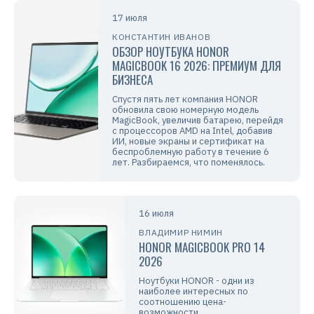
17 июля
КОНСТАНТИН ИВАНОВ
ОБЗОР НОУТБУКА HONOR
MAGICBOOK 16 2026: ПРЕМИУМ ДЛЯ
БИЗНЕСА
Спустя пять лет компания HONOR
обновила свою номерную модель
MagicBook, увеличив батарею, перейдя
с процессоров AMD на Intel, добавив
ИИ, новые экраны и сертификат на
беспроблемную работу в течение 6
лет. Разбираемся, что поменялось.
16 июля
ВЛАДИМИР НИМИН
HONOR MAGICBOOK PRO 14
2026
Ноутбуки HONOR - одни из
наиболее интересных по
соотношению цена-
возможности.