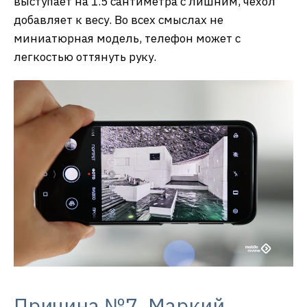
выступает на 1.5 сантиметра с лишним, чехол
добавляет к весу. Во всех смыслах не
миниатюрная модель, телефон может с
легкостью оттянуть руку.
Причина №7. Маркий