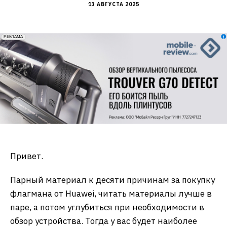
13 АВГУСТА 2025
erid: 2VfnxxmNzs5
РЕКЛАМА
Привет.
Парный материал к десяти причинам за покупку
флагмана от Huawei, читать материалы лучше в
паре, а потом углубиться при необходимости в
обзор устройства. Тогда у вас будет наиболее