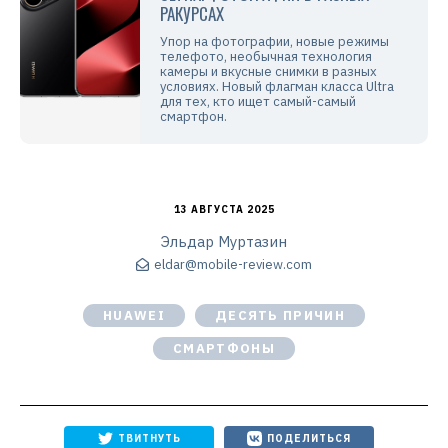
РАКУРСАХ
Упор на фотографии, новые режимы
телефото, необычная технология
камеры и вкусные снимки в разных
условиях. Новый флагман класса Ultra
для тех, кто ищет самый-самый
смартфон.
13 АВГУСТА 2025
Эльдар Муртазин
eldar@mobile-review.com
HUAWEI
ДЕСЯТЬ ПРИЧИН
СМАРТФОНЫ
ТВИТНУТЬ
ПОДЕЛИТЬСЯ