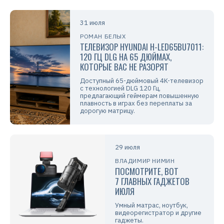
31 июля
РОМАН БЕЛЫХ
ТЕЛЕВИЗОР HYUNDAI H-LED65BU7011:
120 ГЦ DLG НА 65 ДЮЙМАХ,
КОТОРЫЕ ВАС НЕ РАЗОРЯТ
Доступный 65-дюймовый 4K-телевизор
с технологией DLG 120 Гц,
предлагающий геймерам повышенную
плавность в играх без переплаты за
дорогую матрицу.
29 июля
ВЛАДИМИР НИМИН
ПОСМОТРИТЕ, ВОТ
7 ГЛАВНЫХ ГАДЖЕТОВ
ИЮЛЯ
Умный матрас, ноутбук,
видеорегистратор и другие
гаджеты.