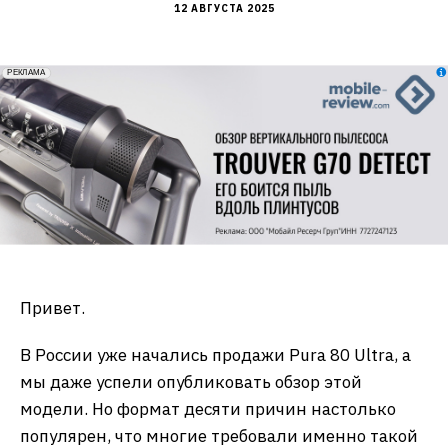
12 АВГУСТА 2025
erid: 2VfnxxmNzs5
РЕКЛАМА
Привет.
В России уже начались продажи Pura 80 Ultra, а
мы даже успели опубликовать обзор этой
модели. Но формат десяти причин настолько
популярен, что многие требовали именно такой