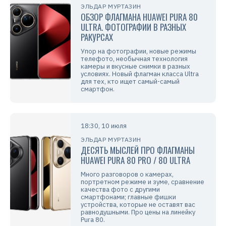
ЭЛЬДАР МУРТАЗИН
ОБЗОР ФЛАГМАНА HUAWEI PURA 80
ULTRA. ФОТОГРАФИИ В РАЗНЫХ
РАКУРСАХ
Упор на фотографии, новые режимы
телефото, необычная технология
камеры и вкусные снимки в разных
условиях. Новый флагман класса Ultra
для тех, кто ищет самый-самый
смартфон.
18:30, 10 июля
ЭЛЬДАР МУРТАЗИН
ДЕСЯТЬ МЫСЛЕЙ ПРО ФЛАГМАНЫ
HUAWEI PURA 80 PRO / 80 ULTRA
Много разговоров о камерах,
портретном режиме и зуме, сравнение
качества фото с другими
смартфонами; главные фишки
устройства, которые не оставят вас
равнодушными. Про цены на линейку
Pura 80.