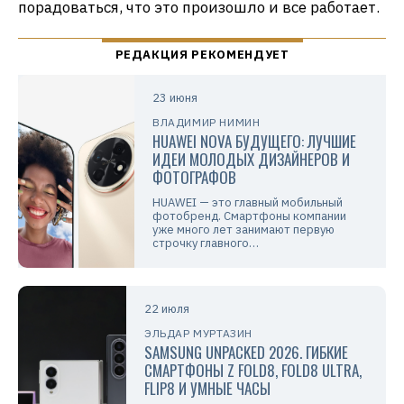
порадоваться, что это произошло и все работает.
23 июня
ВЛАДИМИР НИМИН
HUAWEI NOVA БУДУЩЕГО: ЛУЧШИЕ
ИДЕИ МОЛОДЫХ ДИЗАЙНЕРОВ И
ФОТОГРАФОВ
HUAWEI — это главный мобильный
фотобренд. Смартфоны компании
уже много лет занимают первую
строчку главного…
22 июля
ЭЛЬДАР МУРТАЗИН
SAMSUNG UNPACKED 2026. ГИБКИЕ
СМАРТФОНЫ Z FOLD8, FOLD8 ULTRA,
FLIP8 И УМНЫЕ ЧАСЫ