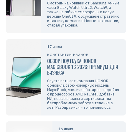
Смотрим на новинки от Samsung, умные
часы Galaxy Watch Ultra2, Watch9, а
также на гибкие смартфоны и новую
версию OneUI 9, обсуждаем стратегию
и тактику компании. Новые технологии,
старая упаковка.
17 июля
КОНСТАНТИН ИВАНОВ
ОБЗОР НОУТБУКА HONOR
MAGICBOOK 16 2026: ПРЕМИУМ ДЛЯ
БИЗНЕСА
Спустя пять лет компания HONOR
обновила свою номерную модель
MagicBook, увеличив батарею, перейдя
с процессоров AMD на Intel, добавив
ИИ, новые экраны и сертификат на
беспроблемную работу в течение 6
лет. Разбираемся, что поменялось.
16 июля