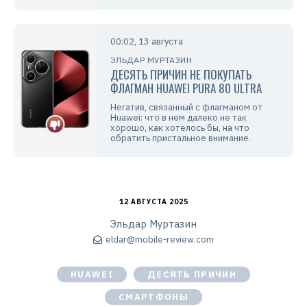
00:02, 13 августа
ЭЛЬДАР МУРТАЗИН
ДЕСЯТЬ ПРИЧИН НЕ ПОКУПАТЬ
ФЛАГМАН HUAWEI PURA 80 ULTRA
Негатив, связанный с флагманом от
Huawei: что в нем далеко не так
хорошо, как хотелось бы, на что
обратить пристальное внимание.
12 АВГУСТА 2025
Эльдар Муртазин
eldar@mobile-review.com
HUAWEI
ДЕСЯТЬ ПРИЧИН
СМАРТФОНЫ