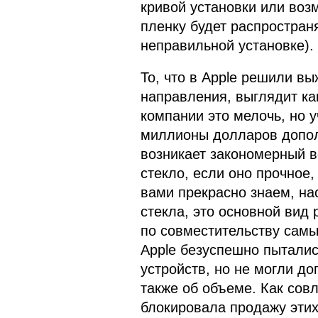
кривой установки или воз
пленку будет распростран
неправильной установке).
То, что в Apple решили вы
направления, выглядит ка
компании это мелочь, но 
миллионы долларов дополн
возникает закономерный 
стекло, если оно прочное
вами прекрасно знаем, нас
стекла, это основной вид 
по совместительству самый
Apple безуспешно пытались
устройств, но не могли до
также об объеме. Как сов
блокировала продажу этих