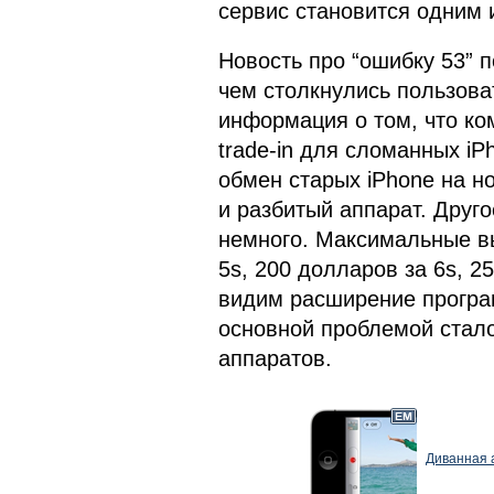
сервис становится одним 
Новость про “ошибку 53” п
чем столкнулись пользова
информация о том, что ко
trade-in для сломанных iP
обмен старых iPhone на н
и разбитый аппарат. Друго
немного. Максимальные вы
5s, 200 долларов за 6s, 2
видим расширение програ
основной проблемой стало
аппаратов.
Диванная а