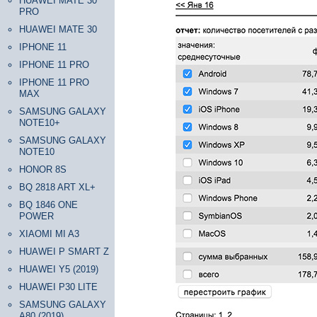
HUAWEI MATE 30
PRO
HUAWEI MATE 30
IPHONE 11
IPHONE 11 PRO
IPHONE 11 PRO
MAX
SAMSUNG GALAXY
NOTE10+
SAMSUNG GALAXY
NOTE10
HONOR 8S
BQ 2818 ART XL+
BQ 1846 ONE
POWER
XIAOMI MI A3
HUAWEI P SMART Z
HUAWEI Y5 (2019)
HUAWEI P30 LITE
SAMSUNG GALAXY
A80 (2019)