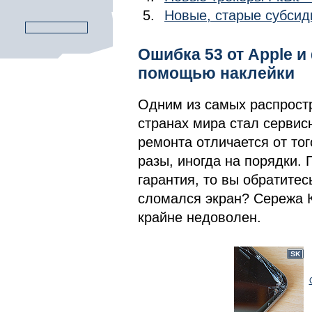
Новые, старые субсид
Ошибка 53 от Apple и
помощью наклейки
Одним из самых распростр
странах мира стал сервисн
ремонта отличается от того
разы, иногда на порядки. 
гарантия, то вы обратитес
сломался экран? Сережа К
крайне недоволен.