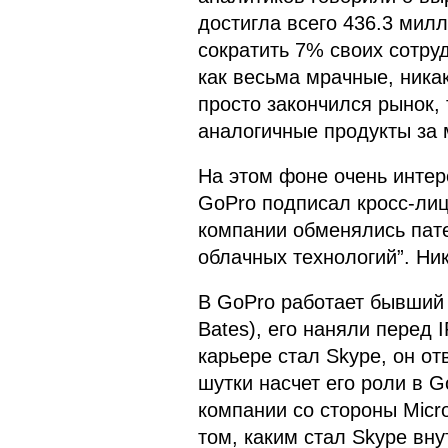
достигла всего 436.3 мил
сократить 7% своих сотру
как весьма мрачные, никак
просто закончился рынок, 
аналогичные продукты за 
На этом фоне очень интер
GoPro подписал кросс-лиц
компании обменялись пат
облачных технологий”. Ни
В GoPro работает бывший 
Bates), его наняли перед 
карьере стал Skype, он от
шутки насчет его роли в 
компании со стороны Micr
том, каким стал Skype вну