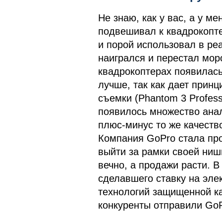
Не знаю, как у вас, а у м
подвешивал к квадрокопт
и порой использовал в ре
наигрался и перестал моро
квадрокоптерах появилась
лучше, так как дает прин
съемки (Phantom 3 Professi
появилось множество анал
плюс-минус то же качеств
Компания GoPro стала про
выйти за рамки своей ниши
вечно, а продажи расти. В 
сделавшего ставку на эле
технологий защищенной к
конкуренты отправили GoP