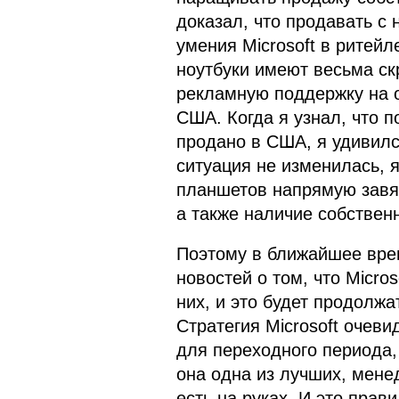
доказал, что продавать с 
умения Microsoft в ритей
ноутбуки имеют весьма ск
рекламную поддержку на о
США. Когда я узнал, что
продано в США, я удивилс
ситуация не изменилась, 
планшетов напрямую завя
а также наличие собствен
Поэтому в ближайшее вре
новостей о том, что Micro
них, и это будет продолжа
Стратегия Microsoft очеви
для переходного периода,
она одна из лучших, менед
есть на руках. И это прав