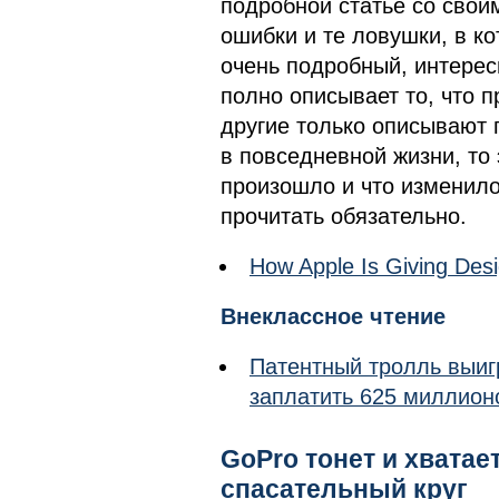
подробной статье со свои
ошибки и те ловушки, в ко
очень подробный, интере
полно описывает то, что п
другие только описывают 
в повседневной жизни, то 
произошло и что изменило
прочитать обязательно.
How Apple Is Giving De
Внеклассное чтение
Патентный тролль выигр
заплатить 625 миллион
GoPro тонет и хватаетс
спасательный круг