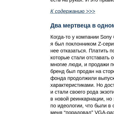
К содержанию >>>
Два мертвеца в одном
Когда-то у компании Sony
я был поклонником Z-сери
нее отказаться. Платить п
которые стали отставать 
многие люди, и продажи п
бренд был продан на стор
фонда продолжили выпуска
характеристиками. Но до
и стали своего рода экзот
в новой реинкарнации, но 
по идеологии, что были в 
меня “порадовал” VGA-раз