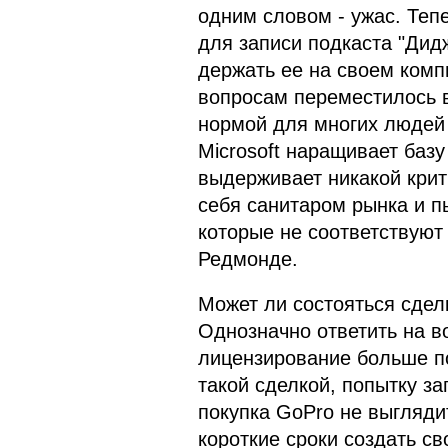
одним словом - ужас. Теп
для записи подкаста "Дид
держать ее на своем комп
вопросам переместилось в
нормой для многих людей 
Microsoft наращивает базу
выдерживает никакой крити
себя санитаром рынка и п
которые не соответствуют
Редмонде.
Может ли состояться сделк
Однозначно ответить на во
лицензирование больше п
такой сделкой, попытку за
покупка GoPro не выгляди
короткие сроки создать св