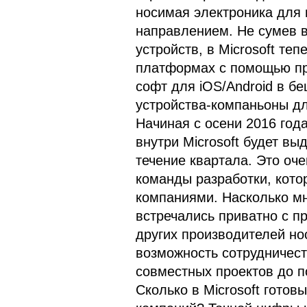
носимая электроника для 
направлением. Не сумев в
устройств, в Microsoft те
платформах с помощью пр
софт для iOS/Android в б
устройства-компаньоны д
Начиная с осени 2016 год
внутри Microsoft будет вы
течение квартала. Это оче
команды разработки, кото
компаниями. Насколько мн
встречались приватно с пр
других производителей но
возможность сотрудничест
совместных проектов до п
Сколько в Microsoft готов