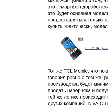
как в Acer узнали о том, 
этот смартфон доработали
это будет основная модел
предоставляться только те
купить. Фактически, модел
CES 2016. День 
Тот же TCL Mobile, что по
говорил ровно о том же, р
производства будет миним
продать наверняка и пол
той же логике происходит 
других компаний, в VAIO н