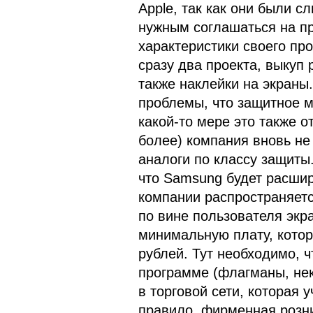
Apple, так как они были с
нужным соглашаться на п
характеристики своего про
сразу два проекта, выкуп
также наклейки на экраны.
проблемы, что защитное м
какой-то мере это также от
более) компания вновь не 
аналоги по классу защиты.
что Samsung будет расшир
компании распространяетс
по вине пользователя экр
минимальную плату, котор
рублей. Тут необходимо, ч
программе (флагманы, нек
в торговой сети, которая у
правило, фирменная розн