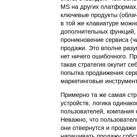
MS на других платформах,
ключевые продукты (облач
в той же клавиатуре можн
дополнительных функций, 
проникновение сервиса (чи
продажи. Это вполне разу
нет ничего ошибочного. П
такая стратегия окупит се
попытка продвижения серв
маркетинговые инструмен
Примерно та же самая стр
устройств, логика одинак
пользователей, компания 
Неважно, что пользователи
они отвернутся и продажи 
наращивать продажу собст