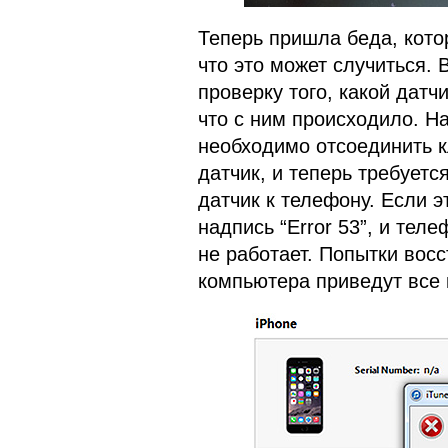
Теперь пришла беда, кото
что это может случиться.
проверку того, какой датч
что с ним происходило. Н
необходимо отсоединить к
датчик, и теперь требует
датчик к телефону. Если э
надпись “Error 53”, и тел
не работает. Попытки вос
компьютера приведут все 