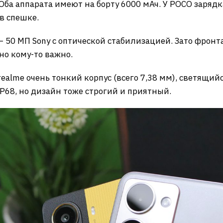
Оба аппарата имеют на борту 6000 мАч. У POCO зарядк
 в спешке.
 50 МП Sony с оптической стабилизацией. Зато фронт
 но кому-то важно.
realme очень тонкий корпус (всего 7,38 мм), светящи
P68, но дизайн тоже строгий и приятный.