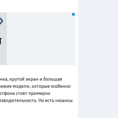
ка, крутой экран и большая
свежие модели, которые особенно
артфона стоят примерно
изводительность. Но есть нюансы