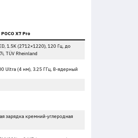
POCO X7 Pro
ED, 1.5K (2712×1220), 120 Гц, до
 7i, TÜV Rheinland
0 Ultra (4 нм), 3.25 ГГц, 8-ядерный
рая зарядка кремний-углеродная