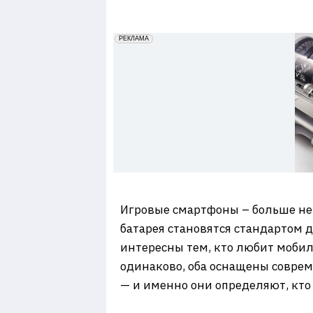
7
erid: 2VfnxxmNzs5
РЕКЛАМА
Игровые смартфоны – больше не 
батарея становятся стандартом д
интересны тем, кто любит мобиль
одинаково, оба оснащены соврем
— и именно они определяют, кто 