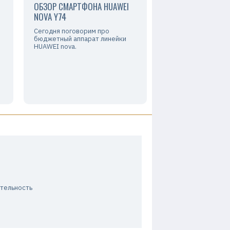
ОБЗОР СМАРТФОНА HUAWEI
NOVA Y74
Сегодня поговорим про
бюджетный аппарат линейки
HUAWEI nova.
ительность