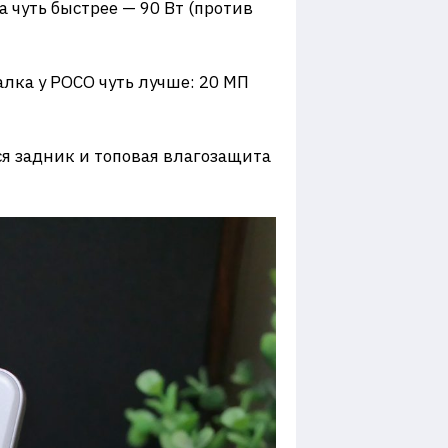
а чуть быстрее — 90 Вт (против
алка у POCO чуть лучше: 20 МП
йся задник и топовая влагозащита