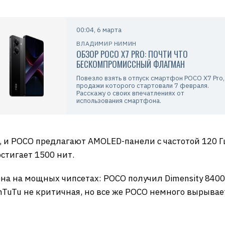
00:04, 6 марта
ВЛАДИМИР НИМИН
ОБЗОР POCO X7 PRO: ПОЧТИ ЧТО
БЕСКОМПРОМИССНЫЙ ФЛАГМАН
Повезло взять в отпуск смартфон POCO X7 Pro,
продажи которого стартовали 7 февраля.
Расскажу о своих впечатлениях от
использования смартфона.
me, и POCO предлагают AMOLED-панели с частотой 120 
остигает 1500 нит.
она на мощных чипсетах: POCO получил Dimensity 8400 
AnTuTu не критичная, но все же POCO немного вырывае