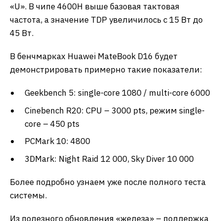
«U». В чипе 4600H выше базовая тактовая
частота, а значение TDP увеличилось с 15 Вт до
45 Вт.
В бенчмарках Huawei MateBook D16 будет
демонстрировать примерно такие показатели:
Geekbench 5: single-core 1080 / multi-core 6000
Cinebench R20: CPU – 3000 pts, режим single-
core – 450 pts
PСMark 10: 4800
3DMark: Night Raid 12 000, Sky Diver 10 000
Более подробно узнаем уже после полного теста
системы.
Из полезного обновления «железа» – поддержка