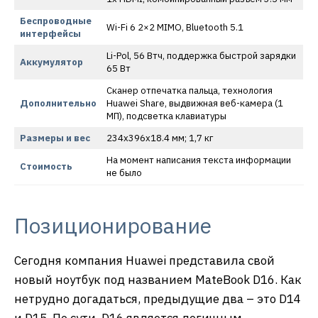
Беспроводные
Wi-Fi 6 2×2 MIMO, Bluetooth 5.1
интерфейсы
Li-Pol, 56 Втч, поддержка быстрой зарядки
Аккумулятор
65 Вт
Сканер отпечатка пальца, технология
Дополнительно
Huawei Share, выдвижная веб-камера (1
МП), подсветка клавиатуры
Размеры и вес
234х396х18.4 мм; 1,7 кг
На момент написания текста информации
Стоимость
не было
Позиционирование
Сегодня компания Huawei представила свой
новый ноутбук под названием MateBook D16. Как
нетрудно догадаться, предыдущие два – это D14
и D15. По сути, D16 является логичным