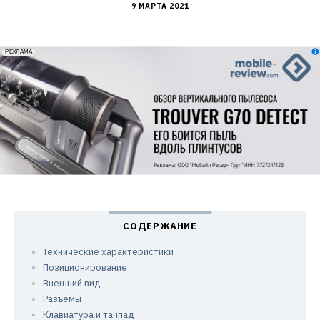
9 МАРТА 2021
erid: 2VfnxxmNzs5
РЕКЛАМА
Технические характеристики
Позиционирование
Внешний вид
Разъемы
Клавиатура и тачпад