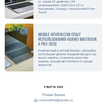
кг, экран 13 дюймов с 3K-
разрешением, Intel Core 10-го
поколения, тачпад с технологией Free
Touch
MOBILE-REVIEW.COM ОПЫТ
ИСПОЛЬЗОВАНИЯ HUAWEI MATEBOOK
X PRO 2020
Компактный и легкий бизнес-ультрабук
за большие деньги: мощный процессор,
много памяти, отличное качество
экрана, лучшая автономность среди
аналогов
9 МАРТА 2021
Роман Белых
romeowhite@yandex.ru