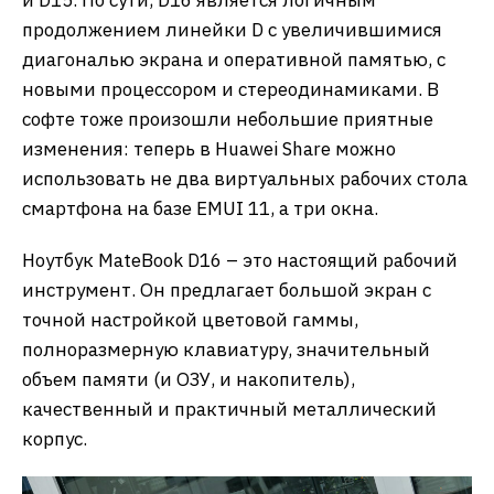
продолжением линейки D с увеличившимися
диагональю экрана и оперативной памятью, с
новыми процессором и стереодинамиками. В
софте тоже произошли небольшие приятные
изменения: теперь в Huawei Share можно
использовать не два виртуальных рабочих стола
смартфона на базе EMUI 11, а три окна.
Ноутбук MateBook D16 – это настоящий рабочий
инструмент. Он предлагает большой экран с
точной настройкой цветовой гаммы,
полноразмерную клавиатуру, значительный
объем памяти (и ОЗУ, и накопитель),
качественный и практичный металлический
корпус.