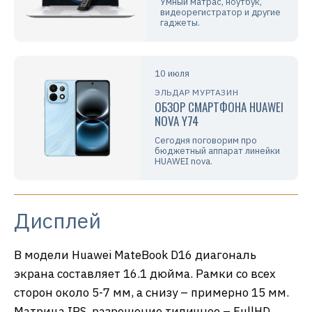
Умный матрас, ноутбук,
видеорегистратор и другие
гаджеты.
10 июля
ЭЛЬДАР МУРТАЗИН
ОБЗОР СМАРТФОНА HUAWEI
NOVA Y74
Сегодня поговорим про
бюджетный аппарат линейки
HUAWEI nova.
Дисплей
В модели Huawei MateBook D16 диагональ
экрана составляет 16.1 дюйма. Рамки со всех
сторон около 5-7 мм, а снизу – примерно 15 мм.
Матрица IPS, разрешение типичное – FullHD