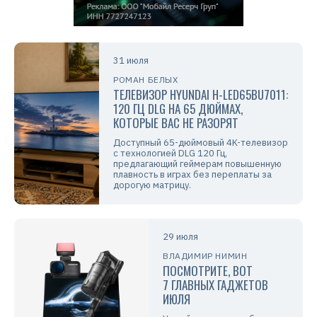
31 июля
РОМАН БЕЛЫХ
ТЕЛЕВИЗОР HYUNDAI H-LED65BU7011:
120 ГЦ DLG НА 65 ДЮЙМАХ,
КОТОРЫЕ ВАС НЕ РАЗОРЯТ
Доступный 65-дюймовый 4K-телевизор
с технологией DLG 120 Гц,
предлагающий геймерам повышенную
плавность в играх без переплаты за
дорогую матрицу.
29 июля
ВЛАДИМИР НИМИН
ПОСМОТРИТЕ, ВОТ
7 ГЛАВНЫХ ГАДЖЕТОВ
ИЮЛЯ