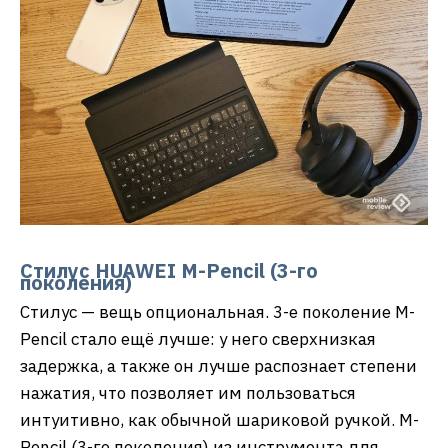
Стилус HUAWEI M-Pencil (3-го
поколения)
Стилус — вещь опциональная. 3-е поколение M-
Pencil стало ещё лучше: у него сверхнизкая
задержка, а также он лучше распознает степени
нажатия, что позволяет им пользоваться
интуитивно, как обычной шариковой ручкой. M-
Pencil (3-го поколения) из инструмента для