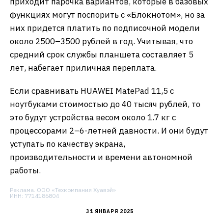
приходит парочка вариантов, которые в базовых
функциях могут поспорить с «Блокнотом», но за
них придется платить по подписочной модели
около 2500–3500 рублей в год. Учитывая, что
средний срок службы планшета составляет 5
лет, набегает приличная переплата.
Если сравнивать HUAWEI MatePad 11,5 с
ноутбуками стоимостью до 40 тысяч рублей, то
это будут устройства весом около 1.7 кг с
процессорами 2–6-летней давности. И они будут
уступать по качеству экрана,
производительности и времени автономной
работы.
Реклама. ООО «Техкомпания Хуавэй»
ИНН: 7714186804
31 ЯНВАРЯ 2025