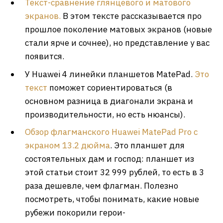
Текст-сравнение глянцевого и матового
экранов.
В этом тексте рассказывается про
прошлое поколение матовых экранов (новые
стали ярче и сочнее), но представление у вас
появится.
У Huawei 4 линейки планшетов MatePad.
Это
текст
поможет сориентироваться (в
основном разница в диагонали экрана и
производительности, но есть нюансы).
Обзор флагманского Huawei MatePad Pro с
экраном 13.2 дюйма
. Это планшет для
состоятельных дам и господ: планшет из
этой статьи стоит 32 999 рублей, то есть в 3
раза дешевле, чем флагман. Полезно
посмотреть, чтобы понимать, какие новые
рубежи покорили герои-