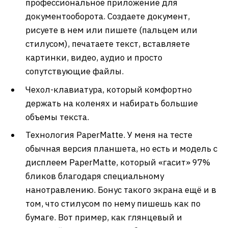
профессиональное приложение для
документооборота. Создаете документ,
рисуете в нем или пишете (пальцем или
стилусом), печатаете текст, вставляете
картинки, видео, аудио и просто
сопутствующие файлы.
Чехол-клавиатура, который комфортно
держать на коленях и набирать большие
объемы текста.
Технология PaperMatte. У меня на тесте
обычная версия планшета, но есть и модель с
дисплеем PaperMatte, который «гасит» 97%
бликов благодаря специальному
нанотравлению. Бонус такого экрана ещё и в
том, что стилусом по нему пишешь как по
бумаге. Вот пример, как глянцевый и