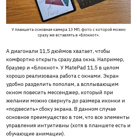
У планшета основная камера 13 МП, фото с которой можно
сразу же вставлять в «Блокнот».
А диагонали 11,5 дюймов хватает, чтобы
комфортно открыть сразу два окна. Например,
браузер и «Блокнот». У MatePad 11,5 в целом
хорошо реализована работа с окнами. Экран
удобно разделить пополам, а всплывающим
окном повесить мессенджер, который при
желании можно свернуть до размера иконки и
«подвесить» сбоку экрана. В данном случае
основное преимущество в том, что все элементы
управления интуитивны (хотя в планшете есть и
обучающие анимации).