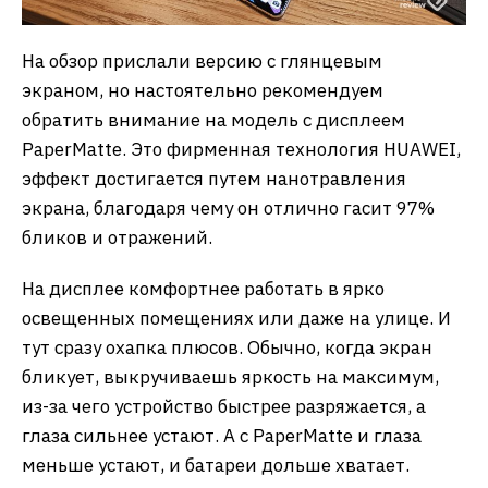
На обзор прислали версию с глянцевым
экраном, но настоятельно рекомендуем
обратить внимание на модель с дисплеем
PaperMatte. Это фирменная технология HUAWEI,
эффект достигается путем нанотравления
экрана, благодаря чему он отлично гасит 97%
бликов и отражений.
На дисплее комфортнее работать в ярко
освещенных помещениях или даже на улице. И
тут сразу охапка плюсов. Обычно, когда экран
бликует, выкручиваешь яркость на максимум,
из-за чего устройство быстрее разряжается, а
глаза сильнее устают. А с PaperMatte и глаза
меньше устают, и батареи дольше хватает.