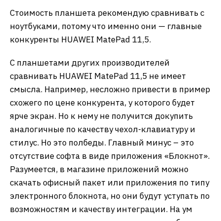
Стоимость планшета рекомендую сравнивать с
ноутбуками, потому что именно они — главные
конкуренты HUAWEI MatePad 11,5.
С планшетами других производителей
сравнивать HUAWEI MatePad 11,5 не имеет
смысла. Например, несложно привести в пример
схожего по цене конкурента, у которого будет
ярче экран. Но к нему не получится докупить
аналогичные по качеству чехол-клавиатуру и
стилус. Но это полбеды. Главный минус – это
отсутствие софта в виде приложения «Блокнот».
Разумеется, в магазине приложений можно
скачать офисный пакет или приложения по типу
электронного блокнота, но они будут уступать по
возможностям и качеству интеграции. На ум