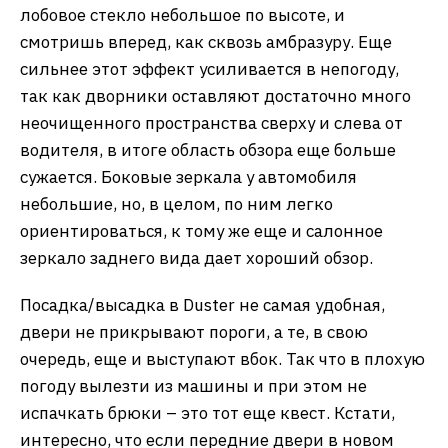
лобовое стекло небольшое по высоте, и
смотришь вперед, как сквозь амбразуру. Еще
сильнее этот эффект усиливается в непогоду,
так как дворники оставляют достаточно много
неочищенного пространства сверху и слева от
водителя, в итоге область обзора еще больше
сужается. Боковые зеркала у автомобиля
небольшие, но, в целом, по ним легко
ориентироваться, к тому же еще и салонное
зеркало заднего вида дает хороший обзор.
Посадка/высадка в Duster не самая удобная,
двери не прикрывают пороги, а те, в свою
очередь, еще и выступают вбок. Так что в плохую
погоду вылезти из машины и при этом не
испачкать брюки – это тот еще квест. Кстати,
интересно, что если передние двери в новом