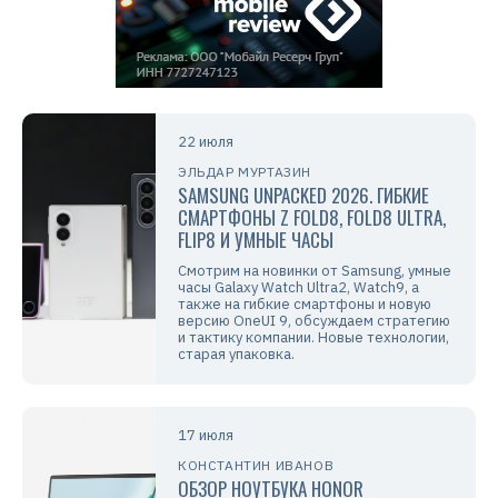
22 июля
ЭЛЬДАР МУРТАЗИН
SAMSUNG UNPACKED 2026. ГИБКИЕ
СМАРТФОНЫ Z FOLD8, FOLD8 ULTRA,
FLIP8 И УМНЫЕ ЧАСЫ
Смотрим на новинки от Samsung, умные
часы Galaxy Watch Ultra2, Watch9, а
также на гибкие смартфоны и новую
версию OneUI 9, обсуждаем стратегию
и тактику компании. Новые технологии,
старая упаковка.
17 июля
КОНСТАНТИН ИВАНОВ
ОБЗОР НОУТБУКА HONOR