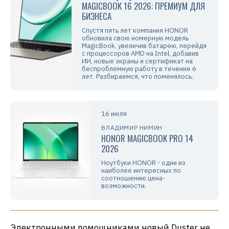
MAGICBOOK 16 2026: ПРЕМИУМ ДЛЯ
БИЗНЕСА
Спустя пять лет компания HONOR
обновила свою номерную модель
MagicBook, увеличив батарею, перейдя
с процессоров AMD на Intel, добавив
ИИ, новые экраны и сертификат на
беспроблемную работу в течение 6
лет. Разбираемся, что поменялось.
16 июля
ВЛАДИМИР НИМИН
HONOR MAGICBOOK PRO 14
2026
Ноутбуки HONOR - одни из
наиболее интересных по
соотношению цена-
возможности.
Электронными помощниками новый Duster не