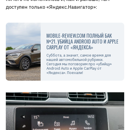
доступен только «Яндекс.Навигатор»:
MOBILE-REVIEW.COM ПОЛНЫЙ БАК
№21. УБИЙЦА ANDROID AUTO И APPLE
CARPLAY ОТ «ЯНДЕКСА»
Суббота, а значит, самое время для
нашей автомобильной рубрики.
Сегодня мы поговорим про «убийцу»
Android Auto и Apple CarPlay от
«Яндекса». Поехали!