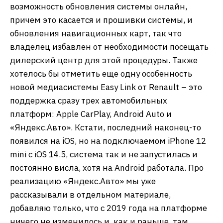
возможность обновления системы онлайн,
причем это касается и прошивки системы, и
обновления навигационных карт, так что
владелец избавлен от необходимости посещать
дилерский центр для этой процедуры. Также
хотелось бы отметить еще одну особенность
новой медиасистемы Easy Link от Renault – это
поддержка сразу трех автомобильных
платформ: Apple CarPlay, Android Auto и
«Яндекс.Авто». Кстати, последний наконец-то
появился на iOS, но на подключаемом iPhone 12
mini с iOS 14.5, система так и не запустилась и
постоянно висла, хотя на Android работала. Про
реализацию «Яндекс.Авто» мы уже
рассказывали в отдельном материале,
добавляю только, что с 2019 года на платформе
ничего не изменилось и, как и раньше, там