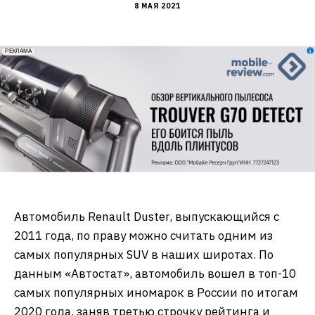
8 МАЯ 2021
erid: 2VfnxxmNzs5
РЕКЛАМА
Автомобиль Renault Duster, выпускающийся с
2011 года, по праву можно считать одним из
самых популярных SUV в наших широтах. По
данным «Автостат», автомобиль вошел в топ-10
самых популярных иномарок в России по итогам
2020 года, заняв третью строчку рейтинга и