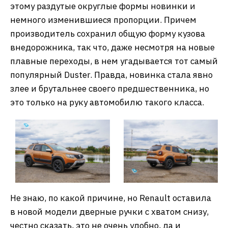
этому раздутые округлые формы новинки и
немного изменившиеся пропорции. Причем
производитель сохранил общую форму кузова
внедорожника, так что, даже несмотря на новые
плавные переходы, в нем угадывается тот самый
популярный Duster. Правда, новинка стала явно
злее и брутальнее своего предшественника, но
это только на руку автомобилю такого класса.
Не знаю, по какой причине, но Renault оставила
в новой модели дверные ручки с хватом снизу,
честно сказать, это не очень удобно, да и