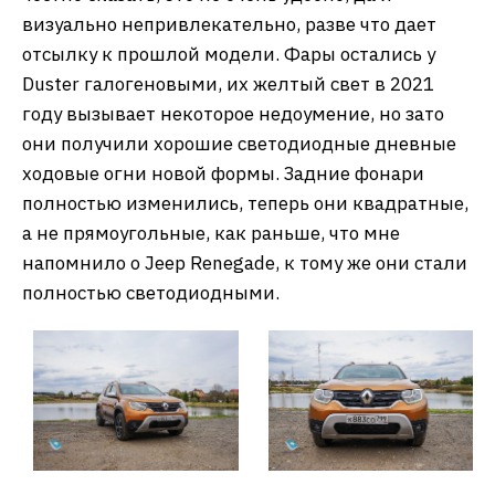
визуально непривлекательно, разве что дает
отсылку к прошлой модели. Фары остались у
Duster галогеновыми, их желтый свет в 2021
году вызывает некоторое недоумение, но зато
они получили хорошие светодиодные дневные
ходовые огни новой формы. Задние фонари
полностью изменились, теперь они квадратные,
а не прямоугольные, как раньше, что мне
напомнило о Jeep Renegade, к тому же они стали
полностью светодиодными.