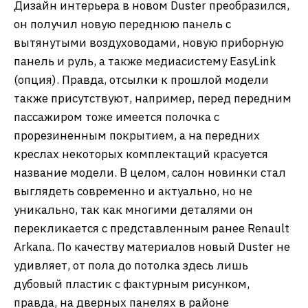
Дизайн интерьера в новом Duster преобразился,
он получил новую переднюю панель с
вытянутыми воздуховодами, новую приборную
панель и руль, а также медиасистему EasyLink
(опция). Правда, отсылки к прошлой модели
также присутствуют, например, перед передним
пассажиром тоже имеется полочка с
прорезиненным покрытием, а на передних
креслах некоторых комплектаций красуется
название модели. В целом, салон новинки стал
выглядеть современно и актуально, но не
уникально, так как многими деталями он
перекликается с представленным ранее Renault
Arkana. По качеству материалов новый Duster не
удивляет, от пола до потолка здесь лишь
дубовый пластик с фактурным рисунком,
правда, на дверных панелях в районе