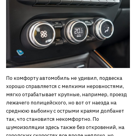
По комфорту автомобиль не удивил, подвеска
хорошо справляется с мелкими неровностями,
мягко отрабатывает крупные, например, проезд
лежачего полицейского, но вот от наезда на
среднюю выбоину с острыми краями долбанет
так, что становится некомфортно. По
шумоизоляции здесь также без откровений, на
городских скоростях все вроде неплохо, но