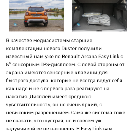
В качестве медиасистемы старшие
комплектации нового Duster получили
известный нам уже по Renault Arcana Easy Link с
8” сенсорным IPS-дисплеем. С левой стороны от
экрана имеются сенсорные клавиши для
быстрого доступа, которые не всегда ведут себя
как надо и не с первого раза реагируют на
нажатия. Дисплей имеет среднюю
чувствительность, он не очень яркий, с
невысоким разрешением. Сама же система тоже
не сказать, что шустрая, но и совсем уж
задумчивой её не назовешь. В Easy Link вам