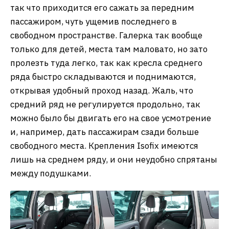
так что приходится его сажать за передним
пассажиром, чуть ущемив последнего в
свободном пространстве. Галерка так вообще
только для детей, места там маловато, но зато
пролезть туда легко, так как кресла среднего
ряда быстро складываются и поднимаются,
открывая удобный проход назад. Жаль, что
средний ряд не регулируется продольно, так
можно было бы двигать его на свое усмотрение
и, например, дать пассажирам сзади больше
свободного места. Крепления Isofix имеются
лишь на среднем ряду, и они неудобно спрятаны
между подушками.