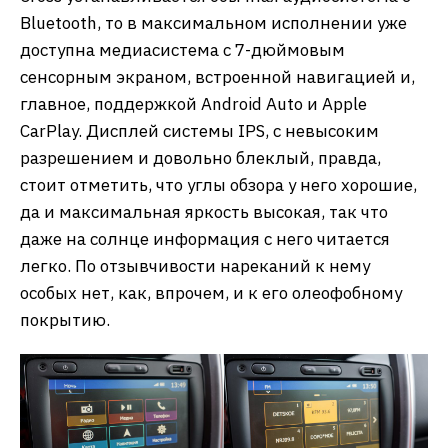
Bluetooth, то в максимальном исполнении уже
доступна медиасистема с 7-дюймовым
сенсорным экраном, встроенной навигацией и,
главное, поддержкой Android Auto и Apple
CarPlay. Дисплей системы IPS, с невысоким
разрешением и довольно блеклый, правда,
стоит отметить, что углы обзора у него хорошие,
да и максимальная яркость высокая, так что
даже на солнце информация с него читается
легко. По отзывчивости нареканий к нему
особых нет, как, впрочем, и к его олеофобному
покрытию.