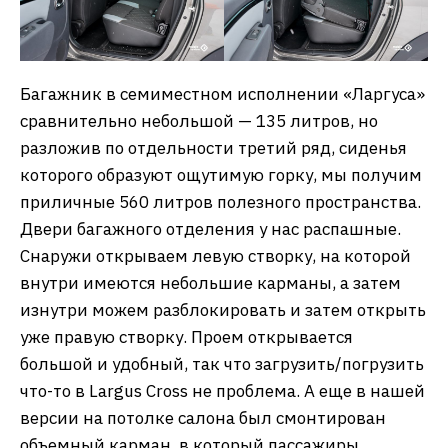
Багажник в семиместном исполнении «Ларгуса»
сравнительно небольшой — 135 литров, но
разложив по отдельности третий ряд, сиденья
которого образуют ощутимую горку, мы получим
приличные 560 литров полезного пространства.
Двери багажного отделения у нас распашные.
Снаружи открываем левую створку, на которой
внутри имеются небольшие карманы, а затем
изнутри можем разблокировать и затем открыть
уже правую створку. Проем открывается
большой и удобный, так что загрузить/погрузить
что-то в Largus Cross не проблема. А еще в нашей
версии на потолке салона был смонтирован
объемный карман, в который пассажиры