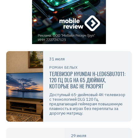
31 июля
РОМАН БЕЛЫХ
ТЕЛЕВИЗОР HYUNDAI H-LED65BU7011:
120 ГЦ DLG НА 65 ДЮЙМАХ,
КОТОРЫЕ ВАС НЕ РАЗОРЯТ
Доступный 65-дюймовый 4K-телевизор
с технологией DLG 120 Гц,
предлагающий геймерам повышенную
плавность в играх без переплаты за
дорогую матрицу.
29 июля