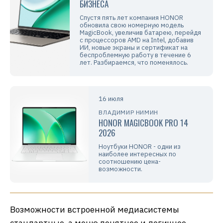
БИЗНЕСА
Спустя пять лет компания HONOR
обновила свою номерную модель
MagicBook, увеличив батарею, перейдя
с процессоров AMD на Intel, добавив
ИИ, новые экраны и сертификат на
беспроблемную работу в течение 6
лет. Разбираемся, что поменялось.
16 июля
ВЛАДИМИР НИМИН
HONOR MAGICBOOK PRO 14
2026
Ноутбуки HONOR - одни из
наиболее интересных по
соотношению цена-
возможности.
Возможности встроенной медиасистемы
стандартные, а меню понятное и логичное.