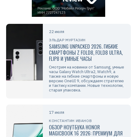
22 июля
ЭЛЬДАР МУРТАЗИН
SAMSUNG UNPACKED 2026. ГИБКИЕ
СМАРТФОНЫ Z FOLD8, FOLD8 ULTRA,
FLIP8 И УМНЫЕ ЧАСЫ
Смотрим на новинки от Samsung, умные
часы Galaxy Watch Ultra2, Watch9, а
также на гибкие смартфоны и новую
версию OneUI 9, обсуждаем стратегию
и тактику компании. Новые технологии,
старая упаковка.
17 июля
КОНСТАНТИН ИВАНОВ
ОБЗОР НОУТБУКА HONOR
MAGICBOOK 16 2026: ПРЕМИУМ ДЛЯ