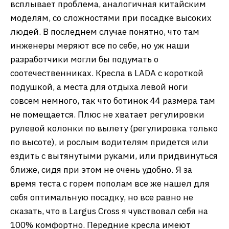
всплывает проблема, аналогичная китайским
моделям, со сложностями при посадке высоких
людей. В последнем случае понятно, что там
инженеры меряют все по себе, но уж наши
разработчики могли бы подумать о
соотечественниках. Кресла в LADA с короткой
подушкой, а места для отдыха левой ноги
совсем немного, так что ботинок 44 размера там
не помещается. Плюс не хватает регулировки
рулевой колонки по вылету (регулировка только
по высоте), и рослым водителям придется или
ездить с вытянутыми руками, или придвинуться
ближе, сидя при этом не очень удобно. Я за
время теста с горем пополам все же нашел для
себя оптимальную посадку, но все равно не
сказать, что в Largus Cross я чувствовал себя на
100% комфортно. Передние кресла имеют