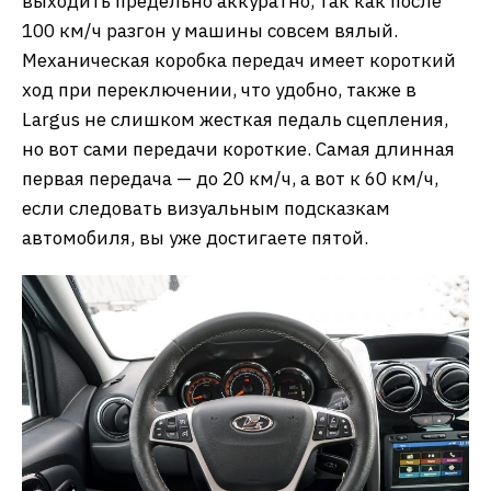
выходить предельно аккуратно, так как после
100 км/ч разгон у машины совсем вялый.
Механическая коробка передач имеет короткий
ход при переключении, что удобно, также в
Largus не слишком жесткая педаль сцепления,
но вот сами передачи короткие. Самая длинная
первая передача — до 20 км/ч, а вот к 60 км/ч,
если следовать визуальным подсказкам
автомобиля, вы уже достигаете пятой.