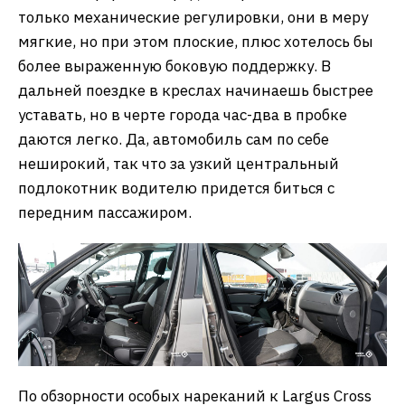
только механические регулировки, они в меру
мягкие, но при этом плоские, плюс хотелось бы
более выраженную боковую поддержку. В
дальней поездке в креслах начинаешь быстрее
уставать, но в черте города час-два в пробке
даются легко. Да, автомобиль сам по себе
неширокий, так что за узкий центральный
подлокотник водителю придется биться с
передним пассажиром.
По обзорности особых нареканий к Largus Cross