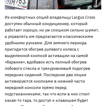
Из комфортных опций владельцу Largus Cross
доступен обычный кондиционер, который
работает хорошо, но уж слишком сильно шумит,
а управлять им предлагается классическими
удобными ручками. Для зимнего периода
пригодится обогрев рулевого колеса с
выделенной кнопкой активации на самой
«баранке», вдобавок есть полный обогрев
лобового стекла и трехуровневый подогрев
передних сидений. Последние две опции
активируются кнопками в нижней части
передней консоли прямо перед
подстаканниками, так что если в них стоит
какая-то тара, то доступ к клавишам будет