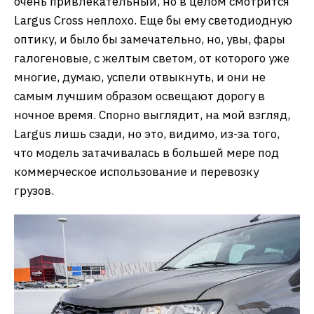
очень привлекательный, но в целом смотрится
Largus Cross неплохо. Еще бы ему светодиодную
оптику, и было бы замечательно, но, увы, фары
галогеновые, с желтым светом, от которого уже
многие, думаю, успели отвыкнуть, и они не
самым лучшим образом освещают дорогу в
ночное время. Спорно выглядит, на мой взгляд,
Largus лишь сзади, но это, видимо, из-за того,
что модель затачивалась в большей мере под
коммерческое использование и перевозку
грузов.