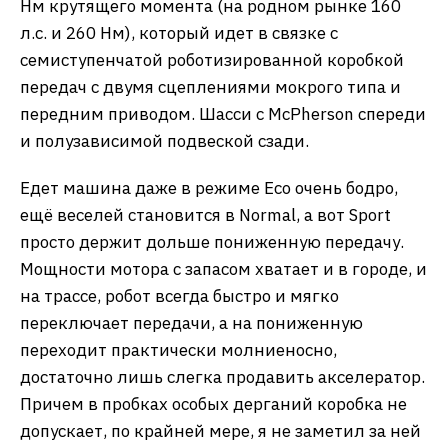
Нм крутящего момента (на родном рынке 160
л.с. и 260 Нм), который идет в связке с
семиступенчатой роботизированной коробкой
передач с двумя сцеплениями мокрого типа и
передним приводом. Шасси с McPherson спереди
и полузависимой подвеской сзади.
Едет машина даже в режиме Eco очень бодро,
ещё веселей становится в Normal, а вот Sport
просто держит дольше пониженную передачу.
Мощности мотора с запасом хватает и в городе, и
на трассе, робот всегда быстро и мягко
переключает передачи, а на пониженную
переходит практически молниеносно,
достаточно лишь слегка продавить акселератор.
Причем в пробках особых дерганий коробка не
допускает, по крайней мере, я не заметил за ней