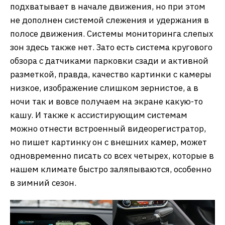
подхватывает в начале движения, но при этом
не дополнен системой слежения и удержания в
полосе движения. Системы мониторинга слепых
зон здесь также нет. Зато есть система кругового
обзора с датчиками парковки сзади и активной
разметкой, правда, качество картинки с камеры
низкое, изображение слишком зернистое, а в
ночи так и вовсе получаем на экране какую-то
кашу. И также к ассистирующим системам
можно отнести встроенный видеорегистратор,
но пишет картинку он с внешних камер, может
одновременно писать со всех четырех, которые в
нашем климате быстро заляпываются, особенно
в зимний сезон.