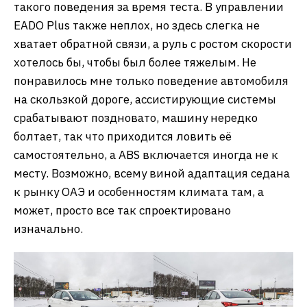
такого поведения за время теста. В управлении
EADO Plus также неплох, но здесь слегка не
хватает обратной связи, а руль с ростом скорости
хотелось бы, чтобы был более тяжелым. Не
понравилось мне только поведение автомобиля
на скользкой дороге, ассистирующие системы
срабатывают поздновато, машину нередко
болтает, так что приходится ловить её
самостоятельно, а ABS включается иногда не к
месту. Возможно, всему виной адаптация седана
к рынку ОАЭ и особенностям климата там, а
может, просто все так спроектировано
изначально.