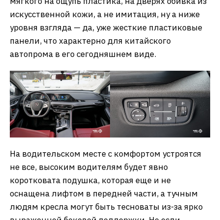
мягкого на ощупь пластика, на дверях обивка из
искусственной кожи, а не имитация, ну а ниже
уровня взгляда — да, уже жесткие пластиковые
панели, что характерно для китайского
автопрома в его сегодняшнем виде.
На водительском месте с комфортом устроятся
не все, высоким водителям будет явно
коротковата подушка, которая еще и не
оснащена лифтом в передней части, а тучным
людям кресла могут быть тесноваты из-за ярко
выраженной боковой поддержки. Но если