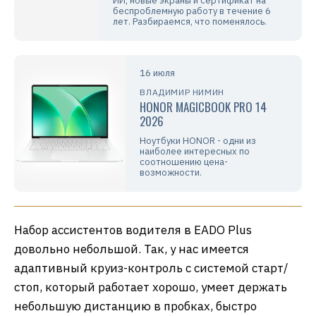
ИИ, новые экраны и сертификат на
беспроблемную работу в течение 6
лет. Разбираемся, что поменялось.
16 июля
ВЛАДИМИР НИМИН
HONOR MAGICBOOK PRO 14
2026
Ноутбуки HONOR - одни из
наиболее интересных по
соотношению цена-
возможности.
Набор ассистентов водителя в EADO Plus
довольно небольшой. Так, у нас имеется
адаптивный круиз-контроль с системой старт/
стоп, который работает хорошо, умеет держать
небольшую дистанцию в пробках, быстро