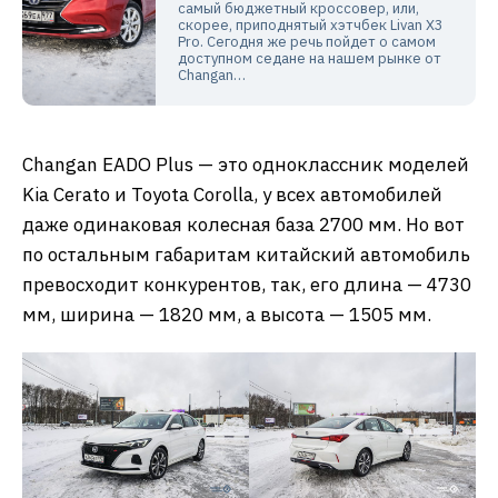
самый бюджетный кроссовер, или,
скорее, приподнятый хэтчбек Livan X3
Pro. Сегодня же речь пойдет о самом
доступном седане на нашем рынке от
Changan…
Changan EADO Plus — это одноклассник моделей
Kia Cerato и Toyota Corolla, у всех автомобилей
даже одинаковая колесная база 2700 мм. Но вот
по остальным габаритам китайский автомобиль
превосходит конкурентов, так, его длина — 4730
мм, ширина — 1820 мм, а высота — 1505 мм.