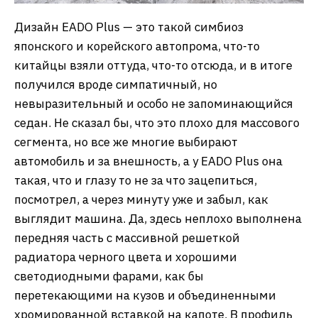
Дизайн EADO Plus — это такой симбиоз
японского и корейского автопрома, что-то
китайцы взяли оттуда, что-то отсюда, и в итоге
получился вроде симпатичный, но
невыразительный и особо не запоминающийся
седан. Не сказал бы, что это плохо для массового
сегмента, но все же многие выбирают
автомобиль и за внешность, а у EADO Plus она
такая, что и глазу то не за что зацепиться,
посмотрел, а через минуту уже и забыл, как
выглядит машина. Да, здесь неплохо выполнена
передняя часть с массивной решеткой
радиатора черного цвета и хорошими
светодиодными фарами, как бы
перетекающими на кузов и объединенными
хромированной вставкой на капоте. В профиль