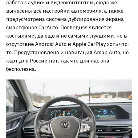
работа с аудио- и видеоконтентом, сюда же
вынесены все настройки автомобиля, а также
предусмотрена система дублирования экрана
смартфонов CarAuto. Последняя является
костылями, да ещё и не самыми лучшими, но в
отсутствие Android Auto и Apple CarPlay хоть что-
то. Предустановлена и навигация Amap Auto, но
карт для России нет, так что для нас она
бесполезна.