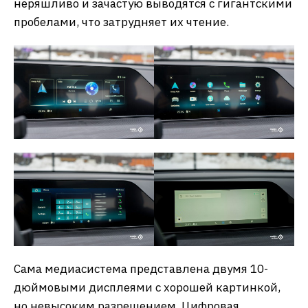
неряшливо и зачастую выводятся с гигантскими
пробелами, что затрудняет их чтение.
Сама медиасистема представлена двумя 10-
дюймовыми дисплеями с хорошей картинкой,
но невысоким разрешением. Цифровая