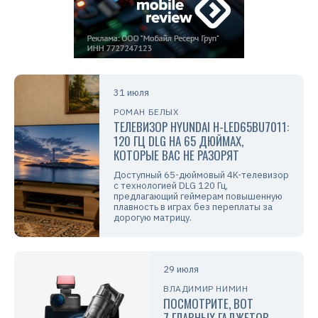
31 июля
РОМАН БЕЛЫХ
ТЕЛЕВИЗОР HYUNDAI H-LED65BU7011:
120 ГЦ DLG НА 65 ДЮЙМАХ,
КОТОРЫЕ ВАС НЕ РАЗОРЯТ
Доступный 65-дюймовый 4K-телевизор
с технологией DLG 120 Гц,
предлагающий геймерам повышенную
плавность в играх без переплаты за
дорогую матрицу.
29 июля
ВЛАДИМИР НИМИН
ПОСМОТРИТЕ, ВОТ
7 ГЛАВНЫХ ГАДЖЕТОВ