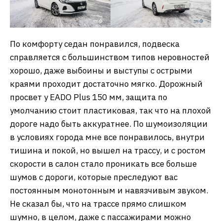
По комфорту седан понравился, подвеска
справляется с большинством типов неровностей
хорошо, даже выбоины и выступы с острыми
краями проходит достаточно мягко. Дорожный
просвет у EADO Plus 150 мм, защита по
умолчанию стоит пластиковая, так что на плохой
дороге надо быть аккуратнее. По шумоизоляции
в условиях города мне все понравилось, внутри
тишина и покой, но вышел на трассу, и с ростом
скорости в салон стало проникать все больше
шумов с дороги, которые преследуют вас
постоянным монотонным и навязчивым звуком.
Не сказал бы, что на трассе прямо слишком
шумно, в целом, даже с пассажирами можно