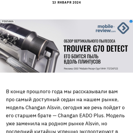
13 ЯНВАРЯ 2024
erid: 2VfnxxmNzs5
РЕКЛАМА
В конце прошлого года мы рассказывали вам
про самый доступный седан на нашем рынке,
модель Changan Alsvin, сегодня же речь пойдет о
его старшем брате — Changan EADO Plus. Модель
уже заменила на родном рынке Alsvin, но
последний китайцы успешно экспортируют в