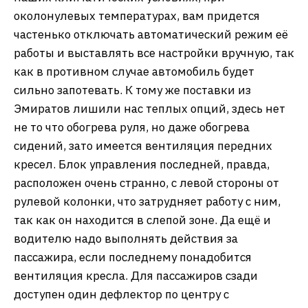
околонулевых температурах, вам придется
частенько отключать автоматический режим её
работы и выставлять все настройки вручную, так
как в противном случае автомобиль будет
сильно запотевать. К тому же поставки из
Эмиратов лишили нас теплых опций, здесь нет
не то что обогрева руля, но даже обогрева
сидений, зато имеется вентиляция передних
кресел. Блок управления последней, правда,
расположен очень странно, с левой стороны от
рулевой колонки, что затрудняет работу с ним,
так как он находится в слепой зоне. Да ещё и
водителю надо выполнять действия за
пассажира, если последнему понадобится
вентиляция кресла. Для пассажиров сзади
доступен один дефлектор по центру с