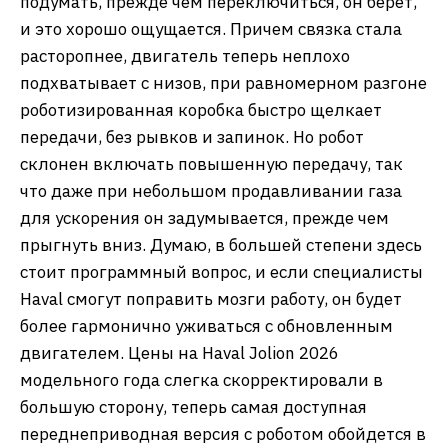
подумать
,
прежде чем переключиться
,
он берет
,
и это хорошо ощущается. Причем связка стала
расторопнее, двигатель теперь неплохо
подхватывает с низов, при равномерном разгоне
роботизированная коробка быстро щелкает
передачи, без рывков и запинок. Но робот
склонен включать повышенную передачу, так
что даже при небольшом продавливании газа
для ускорения он задумывается
,
прежде чем
прыгнуть вниз. Думаю
,
в большей степени здесь
стоит программный вопрос
,
и если специалисты
Haval смогут поправить мозги работу, он будет
более гармонично уживаться с обновленным
двигателем. Цены на Haval Jolion 2026
модельного года слегка скорректировали в
большую сторону, теперь самая доступная
переднеприводная версия с роботом обойдется в