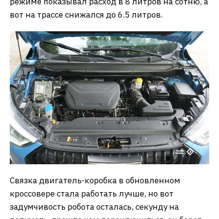
режиме показывал расход в 8 литров на сотню, а
вот на трассе снижался до 6.5 литров.
Связка двигатель-коробка в обновленном
кроссовере стала работать лучше, но вот
задумчивость робота осталась, секунду на