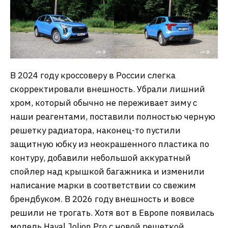
В 2024 году кроссоверу в России слегка
скорректировали внешность. Убрали лишний
хром, который обычно не переживает зиму с
наши реагентами, поставили полностью черную
решетку радиатора, наконец-то пустили
защитную юбку из неокрашенного пластика по
контуру, добавили небольшой аккуратный
спойлер над крышкой багажника и изменили
написание марки в соответствии со свежим
брендбуком. В 2026 году внешность и вовсе
решили не трогать. Хотя вот в Европе появилась
модель Haval Jolion Pro с новой решеткой