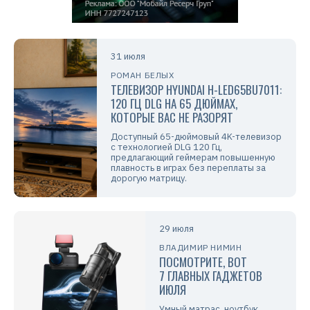
31 июля
РОМАН БЕЛЫХ
ТЕЛЕВИЗОР HYUNDAI H-LED65BU7011:
120 ГЦ DLG НА 65 ДЮЙМАХ,
КОТОРЫЕ ВАС НЕ РАЗОРЯТ
Доступный 65-дюймовый 4K-телевизор
с технологией DLG 120 Гц,
предлагающий геймерам повышенную
плавность в играх без переплаты за
дорогую матрицу.
29 июля
ВЛАДИМИР НИМИН
ПОСМОТРИТЕ, ВОТ
7 ГЛАВНЫХ ГАДЖЕТОВ
ИЮЛЯ
Умный матрас, ноутбук,