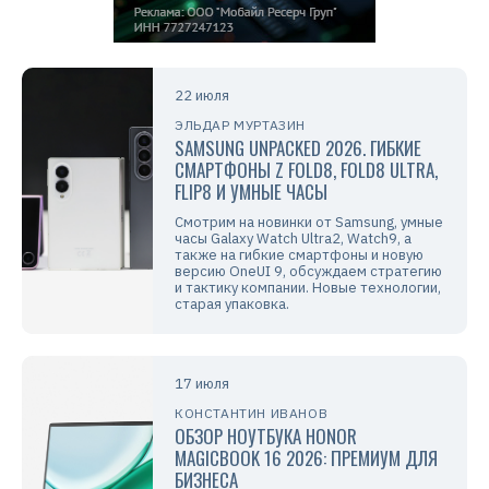
22 июля
ЭЛЬДАР МУРТАЗИН
SAMSUNG UNPACKED 2026. ГИБКИЕ
СМАРТФОНЫ Z FOLD8, FOLD8 ULTRA,
FLIP8 И УМНЫЕ ЧАСЫ
Смотрим на новинки от Samsung, умные
часы Galaxy Watch Ultra2, Watch9, а
также на гибкие смартфоны и новую
версию OneUI 9, обсуждаем стратегию
и тактику компании. Новые технологии,
старая упаковка.
17 июля
КОНСТАНТИН ИВАНОВ
ОБЗОР НОУТБУКА HONOR
MAGICBOOK 16 2026: ПРЕМИУМ ДЛЯ
БИЗНЕСА