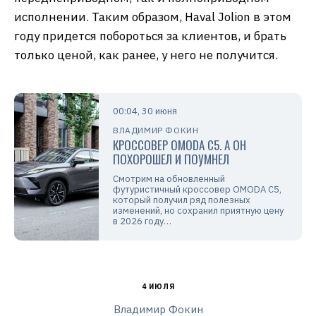
исполнении. Таким образом
,
Haval Jolion в этом
году придется побороться за клиентов
,
и брать
только ценой
,
как ранее
,
у него не получится.
00:04, 30 июня
ВЛАДИМИР ФОКИН
КРОССОВЕР OMODA C5. А ОН
ПОХОРОШЕЛ И ПОУМНЕЛ
Смотрим на обновленный
футуристичный кроссовер OMODA C5,
который получил ряд полезных
изменений, но сохранил приятную цену
в 2026 году…
4 ИЮЛЯ
Владимир Фокин