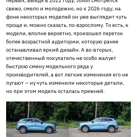
первых, выйдя в 2021 году, Jolion смотрелся
свежо, смело и молодежно, но к 2026 году, на
фоне некоторых моделей он уже выглядит чуть
проще и, можно сказать, по-взрослому. То есть, к
модели, вполне вероятно, произошел переток
более возрастной аудитории, которую ранее
останавливал яркий дизайн. А во-вторых,
отечественный покупатель не особо жалует
быстрою смену модельного ряда у
производителей, а вот легкие изменения его не
пугают – ну чуть изменили некоторые детали,
но при этом модель осталась прежней.