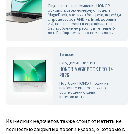
Спустя пять лет компания HONOR
обновила свою номерную модель
MagicBook, увеличив батарею, перейдя
с процессоров AMD на Intel, добавив
ИИ, новые экраны и сертификат на
беспроблемную работу в течение 6
лет. Разбираемся, что поменялось.
16 июля
ВЛАДИМИР НИМИН
HONOR MAGICBOOK PRO 14
2026
Ноутбуки HONOR - одни из
наиболее интересных по
соотношению цена-
возможности.
Из мелких недочетов также стоит отметить не
полностью закрытые пороги кузова, о которые в