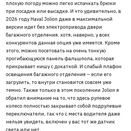
плохую погоду можно легко испачкать брюки
при посадке или высадке. И что удивительно, в
2026 году Haval Jolion даже в максимальной
версии идет без электропривода двери
багажного отделения, хотя, наверно, у всех
конкурентов данная опция уже имеется. Кроме
этого, можно посетовать на очень тонкую
прогибающуюся панель фальшпола, которая
прикрывает нишу с докаткой. И слабый плафон
освещения багажного отделения – если его
загрузить, то внутри становится совсем уже
темно. Также только в этом поколении Jolion я
обратил внимание на то, что здесь рулевое
колесо полностью закрывает собой подрулевые
переключатели, так что с места водителя даже
нельзя увидеть, включен у вас тот же датчик
света или нет.