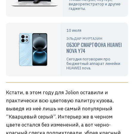
видеорегистратор и другие
гаджеты.
10 июля
ЭЛЬДАР МУРТАЗИН
ОБЗОР СМАРТФОНА HUAWEI
NOVA Y74
Сегодня поговорим про
бюджетный аппарат линейки
HUAWEI nova.
Кстати, в этом году для Jolion оставили и
практически всю цветовую палитру кузова,
выведя из неё лишь не самый популярный
“Кварцевый серый”. Интерьер же в черном
цвете остался без изменений, а вот черно-
красный слегка подрихтовали, убрав красный