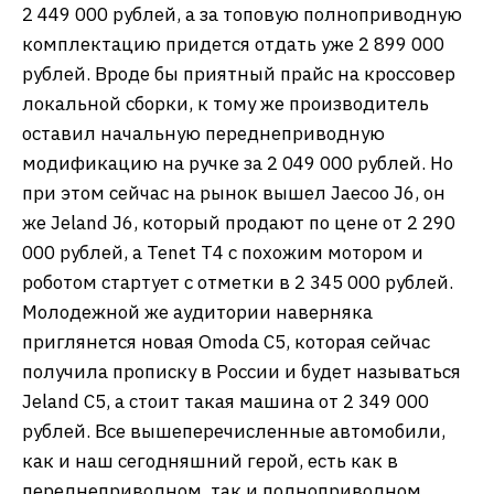
2 449 000 рублей, а за топовую полноприводную
комплектацию придется отдать уже 2 899 000
рублей. Вроде бы приятный прайс на кроссовер
локальной сборки, к тому же производитель
оставил начальную переднеприводную
модификаци
ю
на ручке за 2 049 000 рублей. Но
при этом сейчас на рынок вышел Jaecoo J6, он
же Jeland J6, который продают по цене от 2 290
000 рублей, а Tenet T4 c похожим мотором и
роботом стартует с отметки в 2 345 000 рублей.
Молодежной же аудитории наверняка
приглянется новая Omoda C5, которая сейчас
получила прописку в России и будет называться
Jeland C5, а стоит такая машина от 2 349 000
рублей. Все вышеперечисленные автомобили,
как и наш сегодняшний герой, есть как в
переднеприводном, так и полноприводном