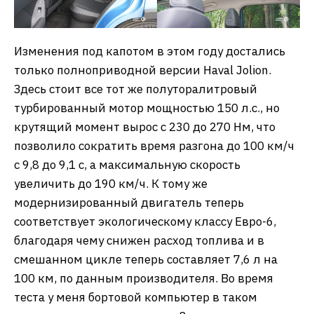
Изменения под капотом в этом году достались
только полноприводной версии Haval Jolion.
Здесь стоит все тот же полуторалитровый
турбированный мотор мощностью 150 л.с., но
крутящий момент вырос с 230 до 270 Нм, что
позволило сократить время разгона до 100 км/ч
с 9,8 до 9,1 с, а максимальную скорость
увеличить до 190 км/ч. К тому же
модернизированный двигатель теперь
соответствует экологическому классу Евро-6,
благодаря чему снижен расход топлива и в
смешанном цикле теперь составляет 7,6 л на
100 км, по данным производителя. Во время
теста у меня бортовой компьютер в таком