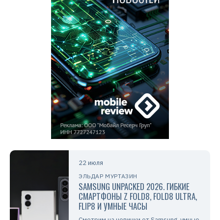
22 июля
ЭЛЬДАР МУРТАЗИН
SAMSUNG UNPACKED 2026. ГИБКИЕ
СМАРТФОНЫ Z FOLD8, FOLD8 ULTRA,
FLIP8 И УМНЫЕ ЧАСЫ
Смотрим на новинки от Samsung, умные