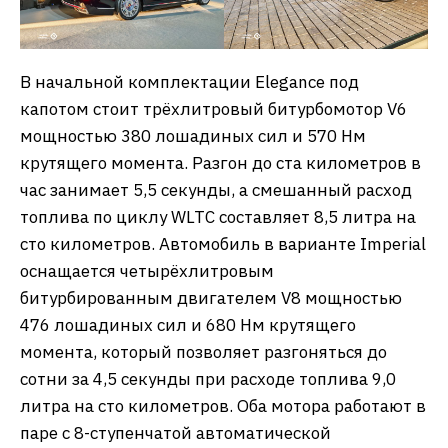
В начальной комплектации Elegance под
капотом стоит трёхлитровый битурбомотор V6
мощностью 380 лошадиных сил и 570 Нм
крутящего момента. Разгон до ста километров в
час занимает 5,5 секунды, а смешанный расход
топлива по циклу WLTC составляет 8,5 литра на
сто километров. Автомобиль в варианте Imperial
оснащается четырёхлитровым
битурбированным двигателем V8 мощностью
476 лошадиных сил и 680 Нм крутящего
момента, который позволяет разгоняться до
сотни за 4,5 секунды при расходе топлива 9,0
литра на сто километров. Оба мотора работают в
паре с 8-ступенчатой автоматической