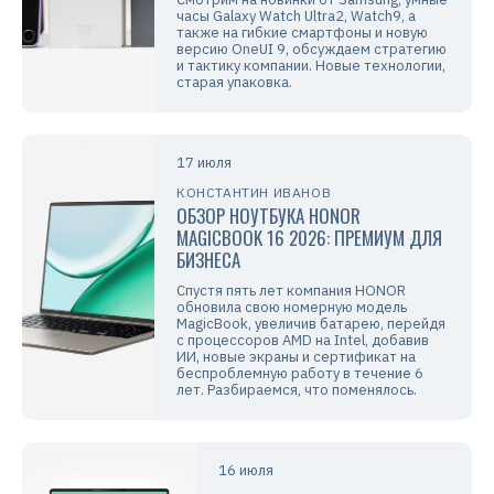
часы Galaxy Watch Ultra2, Watch9, а
также на гибкие смартфоны и новую
версию OneUI 9, обсуждаем стратегию
и тактику компании. Новые технологии,
старая упаковка.
17 июля
КОНСТАНТИН ИВАНОВ
ОБЗОР НОУТБУКА HONOR
MAGICBOOK 16 2026: ПРЕМИУМ ДЛЯ
БИЗНЕСА
Спустя пять лет компания HONOR
обновила свою номерную модель
MagicBook, увеличив батарею, перейдя
с процессоров AMD на Intel, добавив
ИИ, новые экраны и сертификат на
беспроблемную работу в течение 6
лет. Разбираемся, что поменялось.
16 июля