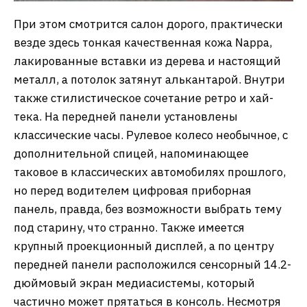
При этом смотрится салон дорого, практически
везде здесь тонкая качественная кожа Nappa,
лакированные вставки из дерева и настоящий
металл, а потолок затянут алькантарой. Внутри
также стилистическое сочетание ретро и хай-
тека. На передней панели установлены
классические часы. Рулевое колесо необычное, с
дополнительной спицей, напоминающее
таковое в классических автомобилях прошлого,
но перед водителем цифровая приборная
панель, правда, без возможности выбрать тему
под старину, что странно. Также имеется
крупный проекционный дисплей, а по центру
передней панели расположился сенсорный 14.2-
дюймовый экран медиасистемы, который
частично может прятаться в консоль. Несмотря