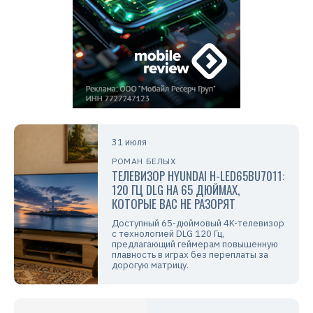
31 июля
РОМАН БЕЛЫХ
ТЕЛЕВИЗОР HYUNDAI H-LED65BU7011:
120 ГЦ DLG НА 65 ДЮЙМАХ,
КОТОРЫЕ ВАС НЕ РАЗОРЯТ
Доступный 65-дюймовый 4K-телевизор
с технологией DLG 120 Гц,
предлагающий геймерам повышенную
плавность в играх без переплаты за
дорогую матрицу.