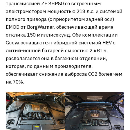
трансмиссией ZF 8HP80 со встроенным
электромотором мощностью 218 л.с. и системой
полного привода (с приоритетом задней оси)
EMOD от BorgWarner, обеспечивающей время
отклика 150 миллисекунд. Обе комплектации
Guoya оснащаются гибридной системой HEV с
литий-ионной батареей емкостью 2 кВт·ч,
располагается она в багажном отделении,
которая, по данным производителя,
обеспечивает снижение выбросов CO2 более чем
на 70%.