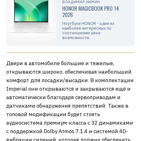
ВЛАДИМИР НИМИН
HONOR MAGICBOOK PRO 14
2026
Ноутбуки HONOR - одни из
наиболее интересных по
соотношению цена-
возможности.
Двери в автомобиле большие и тяжелые,
открываются широко, обеспечивая наибольший
комфорт для посадки/высадки. В комплектации
Imperial они открываются и закрываются ещё и
автоматически благодаря сервоприводам и
датчиками обнаружения препятствий. Также в
топовой модификации будет стоять
аудиосистема премиум-класса с 32 динамиками
с поддержкой Dolby Atmos 7.1.4 и системой 4D-
вибрации сидений, которая должна обеспечить