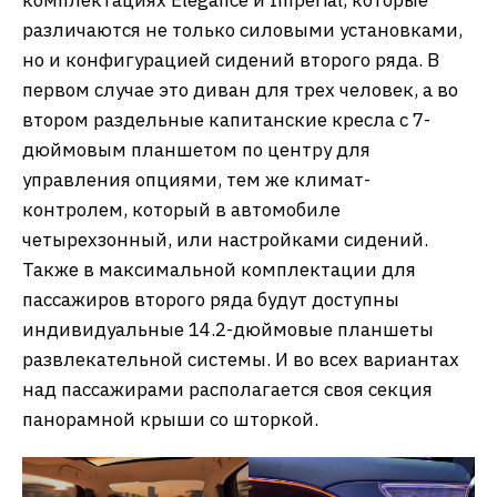
комплектациях Elegance и Imperial, которые
различаются не только силовыми установками,
но и конфигурацией сидений второго ряда. В
первом случае это диван для трех человек, а во
втором раздельные капитанские кресла с 7-
дюймовым планшетом по центру для
управления опциями, тем же климат-
контролем, который в автомобиле
четырехзонный, или настройками сидений.
Также в максимальной комплектации для
пассажиров второго ряда будут доступны
индивидуальные 14.2-дюймовые планшеты
развлекательной системы. И во всех вариантах
над пассажирами располагается своя секция
панорамной крыши со шторкой.