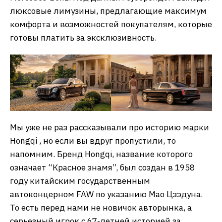
люксовые лимузины, предлагающие максимум
комфорта и возможностей покупателям, которые
готовы платить за эксклюзивность.
Мы уже не раз рассказывали про историю марки
Hongqi , но если вы вдруг пропустили, то
напомним. Бренд Hongqi, название которого
означает “Красное знамя”, был создан в 1958
году китайским государственным
автоконцерном FAW по указанию Мао Цзэдуна.
То есть перед нами не новичок авторынка, а
серьезный игрок с 67-летней историей за