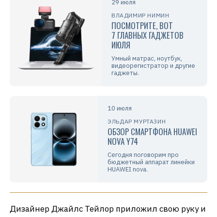
29 июля
ВЛАДИМИР НИМИН
ПОСМОТРИТЕ, ВОТ
7 ГЛАВНЫХ ГАДЖЕТОВ
ИЮЛЯ
Умный матрас, ноутбук,
видеорегистратор и другие
гаджеты.
10 июля
ЭЛЬДАР МУРТАЗИН
ОБЗОР СМАРТФОНА HUAWEI
NOVA Y74
Сегодня поговорим про
бюджетный аппарат линейки
HUAWEI nova.
Дизайнер Джайлс Тейлор приложил свою руку и