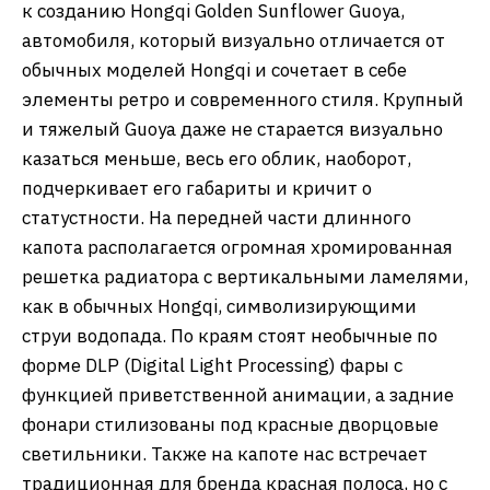
к созданию Hongqi Golden Sunflower Guoya,
автомобиля, который визуально отличается от
обычных моделей Hongqi и сочетает в себе
элементы ретро и современного стиля. Крупный
и тяжелый Guoya даже не старается визуально
казаться меньше, весь его облик, наоборот,
подчеркивает его габариты и кричит о
статустности. На передней части длинного
капота располагается огромная хромированная
решетка радиатора с вертикальными ламелями,
как в обычных Hongqi, символизирующими
струи водопада. По краям стоят необычные по
форме DLP (Digital Light Processing) фары с
функцией приветственной анимации, а задние
фонари стилизованы под красные дворцовые
светильники. Также на капоте нас встречает
традиционная для бренда красная полоса, но с