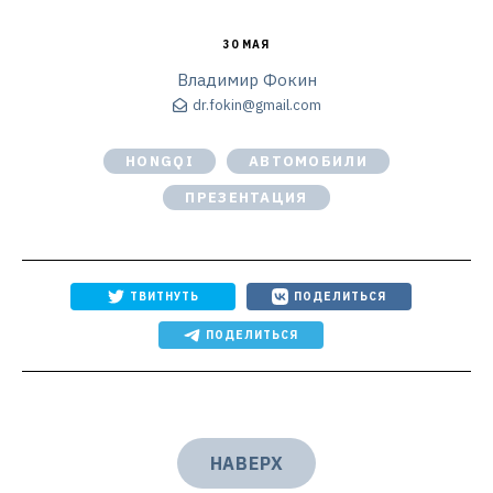
30 МАЯ
Владимир Фокин
dr.fokin@gmail.com
HONGQI
АВТОМОБИЛИ
ПРЕЗЕНТАЦИЯ
ТВИТНУТЬ
ПОДЕЛИТЬСЯ
ПОДЕЛИТЬСЯ
НАВЕРХ