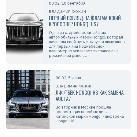
00:02, 10 сентября
ВЛАДИМИР ФОКИН
ПЕРВЫЙ ВЗГЛЯД НА ФЛАГМАНСКИЙ
КРОССОВЕР HONGQI HS7
Одна из старейших китайских
автомобильных марок Hongqi, которая
начинала свой путь с выпуска лимузинов
для первых лиц Поднебесной,
планомерно усиливает экспансию на
российский рынок…
00:02, 5 июня
ВЛАДИМИР ФОКИН
ЛИФТБЕК HONGQI H6 КАК ЗАМЕНА
AUDI A7
Во вторник в Москве прошла
презентация новой модели
китайской марки Hongqi - лифтбека
Hongqi H6.