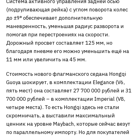
Система активного управления задней осью
(подруливающая рейка) с углом поворота колес
до ±9° обеспечивает дополнительную
маневренность, уменьшая радиус разворота и
помогая при перестроениях на скорости.
Дорожный просвет составляет 125 мм, но
благодаря пневме его можно уменьшить ещё на
11 мм или увеличить на 45 мм.
Стоимость нового флагманского седана Hongqi
Guoya шокирует, в комплектации Elegance (V6,
пять мест) она составляет 27 700 000 рублей и 31
700 000 рублей – в комплектации Imperial (V8,
четыре места). То есть Hongqi здесь не стали
скромничать, а выставили максимальный
ценник на уровне Maybach, которые сейчас везут
по параллельному импорту. Но для покупателей