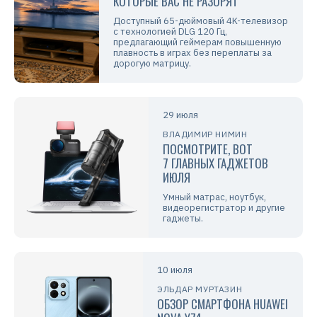
КОТОРЫЕ ВАС НЕ РАЗОРЯТ
Доступный 65-дюймовый 4K-телевизор
с технологией DLG 120 Гц,
предлагающий геймерам повышенную
плавность в играх без переплаты за
дорогую матрицу.
29 июля
ВЛАДИМИР НИМИН
ПОСМОТРИТЕ, ВОТ
7 ГЛАВНЫХ ГАДЖЕТОВ
ИЮЛЯ
Умный матрас, ноутбук,
видеорегистратор и другие
гаджеты.
10 июля
ЭЛЬДАР МУРТАЗИН
ОБЗОР СМАРТФОНА HUAWEI