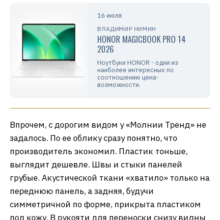
16 июля
ВЛАДИМИР НИМИН
HONOR MAGICBOOK PRO 14
2026
Ноутбуки HONOR - одни из
наиболее интересных по
соотношению цена-
возможности.
Впрочем, с дорогим видом у «Молнии Тренд» не
задалось. По ее облику сразу понятно, что
производитель экономил. Пластик тоньше,
выглядит дешевле. Швы и стыки панелей
грубые. Акустической ткани «хватило» только на
переднюю панель, а задняя, будучи
симметричной по форме, прикрыта пластиком
под кожу. В рукояти для переноски снизу видны