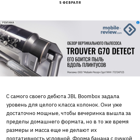
5 ФЕВРАЛЯ
erid: 2VfnxxmNzs5
РЕКЛАМА
С самого своего дебюта JBL Boombox задала
уровень для целого класса колонок. Они уже
достаточно мощные, чтобы вечеринка вышла за
пределы домашнего формата, но в то же время
размеры и масса еще не делают их
портативность условной. Форма банана с ручкой