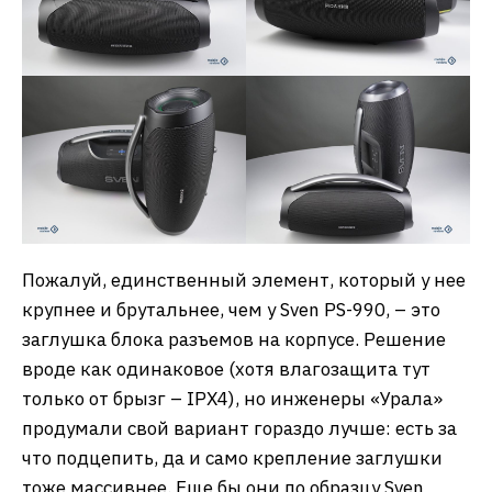
Пожалуй, единственный элемент, который у нее
крупнее и брутальнее, чем у Sven PS-990, – это
заглушка блока разъемов на корпусе. Решение
вроде как одинаковое (хотя влагозащита тут
только от брызг – IPX4), но инженеры «Урала»
продумали свой вариант гораздо лучше: есть за
что подцепить, да и само крепление заглушки
тоже массивнее. Еще бы они по образцу Sven