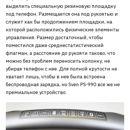
выделить специальную резиновую площадку
под телефон. Размещается она под рукоятью и
служит как бы продолжением площадки, на
которой расположились физические элементы
управления. Размер достаточный, чтобы
поместился даже среднестатистический
флагман, а расстояние до рукояти таково, что
можно без проблем переносить колонку, не
убирая телефон с нее. Для полной крутости не
хватает лишь, чтобы в нее была встроена
беспроводная зарядка, но Sven PS-990 все же не
премиальное устройство.