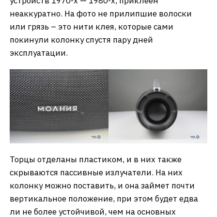
устройств 1970-х — 1980-х, приклеен
неаккуратно. На фото не прилипшие волоски
или грязь – это нити клея, которые сами
покинули колонку спустя пару дней
эксплуатации.
Торцы отделаны пластиком, и в них также
скрываются пассивные излучатели. На них
колонку можно поставить, и она займет почти
вертикальное положение, при этом будет едва
ли не более устойчивой, чем на основных