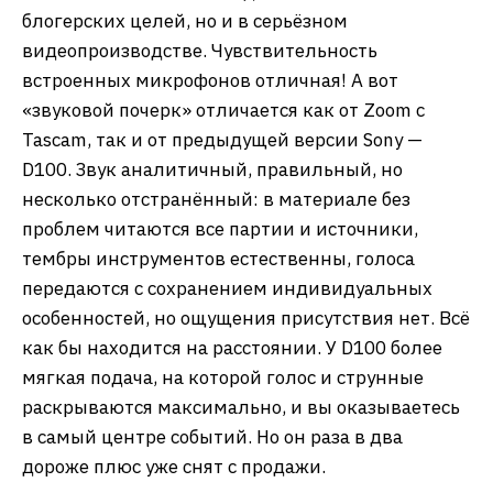
блогерских целей, но и в серьёзном
видеопроизводстве. Чувствительность
встроенных микрофонов отличная! А вот
«звуковой почерк» отличается как от Zoom с
Tascam, так и от предыдущей версии Sony —
D100. Звук аналитичный, правильный, но
несколько отстранённый: в материале без
проблем читаются все партии и источники,
тембры инструментов естественны, голоса
передаются с сохранением индивидуальных
особенностей, но ощущения присутствия нет. Всё
как бы находится на расстоянии. У D100 более
мягкая подача, на которой голос и струнные
раскрываются максимально, и вы оказываетесь
в самый центре событий. Но он раза в два
дороже плюс уже снят с продажи.