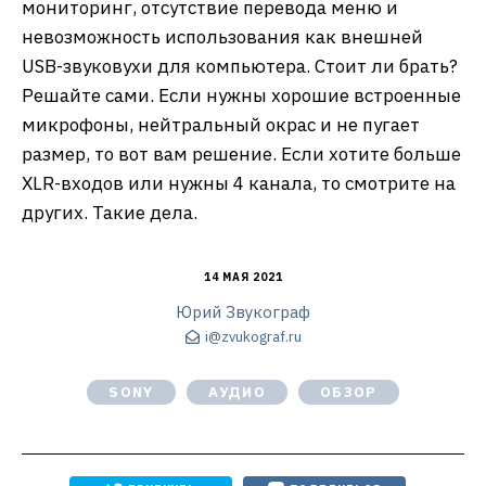
мониторинг, отсутствие перевода меню и
невозможность использования как внешней
USB-звуковухи для компьютера. Стоит ли брать?
Решайте сами. Если нужны хорошие встроенные
микрофоны, нейтральный окрас и не пугает
размер, то вот вам решение. Если хотите больше
XLR-входов или нужны 4 канала, то смотрите на
других. Такие дела.
14 МАЯ 2021
Юрий Звукограф
i@zvukograf.ru
SONY
АУДИО
ОБЗОР