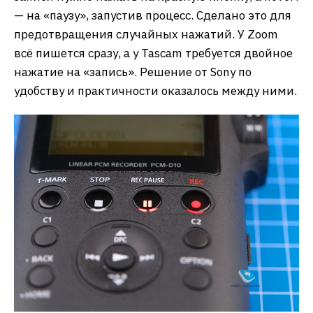
— на «паузу», запустив процесс. Сделано это для
предотвращения случайных нажатий. У Zoom
всё пишется сразу, а у Tascam требуется двойное
нажатие на «запись». Решение от Sony по
удобству и практичности оказалось между ними.