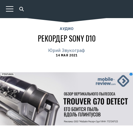
АУДИО
РЕКОРДЕР SONY D10
Юрий Звукограф
14 МАЯ 2021
erid: 2VfnxxmNzs5
РЕКЛАМА