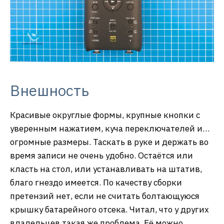
Внешность
Красивые округлые формы, крупные кнопки с
уверенным нажатием, куча переключателей и…
огромные размеры. Таскать в руке и держать во
время записи не очень удобно. Остаётся или
класть на стол, или устанавливать на штатив,
благо гнездо имеется. По качеству сборки
претензий нет, если не считать болтающуюся
крышку батарейного отсека. Читал, что у других
владельцев такая же проблема. Её можно