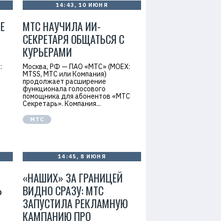
14:43, 10 ИЮНЯ
Е
МТС НАУЧИЛА ИИ-
СЕКРЕТАРЯ ОБЩАТЬСЯ С
КУРЬЕРАМИ
:
Москва, РФ — ПАО «МТС» (MOEX:
MTSS, МТС или Компания)
продолжает расширение
.
функционала голосового
помощника для абонентов «МТС
Секретарь». Компания...
МТС
14:45, 8 ИЮНЯ
«НАШИХ» ЗА ГРАНИЦЕЙ
Ь
ВИДНО СРАЗУ: МТС
ЗАПУСТИЛА РЕКЛАМНУЮ
КАМПАНИЮ ПРО