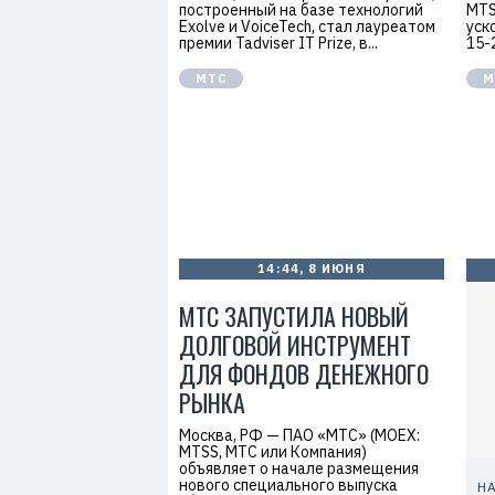
построенный на базе технологий
MTS
Exolve и VoiceTech, стал лауреатом
уск
премии Tadviser IT Prize, в...
15-
МТС
М
14:44, 8 ИЮНЯ
МТС ЗАПУСТИЛА НОВЫЙ
ДОЛГОВОЙ ИНСТРУМЕНТ
ДЛЯ ФОНДОВ ДЕНЕЖНОГО
РЫНКА
Москва, РФ — ПАО «МТС» (MOEX:
MTSS, МТС или Компания)
объявляет о начале размещения
нового специального выпуска
НА