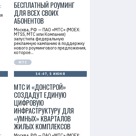
БЕСПЛАТНЫЙ РОУМИНГ
:
ДЛЯ ВСЕХ СВОИХ
яя
АБОНЕНТОВ
Москва, РФ — ПАО «МТС» (MOEX:
MTSS, МТС или Компания)
запустила федеральную
рекламную кампанию в поддержку
нового роумингового предложения,
которое...
МТС
14:47, 5 ИЮНЯ
МТС И «ДОНСТРОЙ»
СОЗДАДУТ ЕДИНУЮ
ЦИФРОВУЮ
ИНФРАСТРУКТУРУ ДЛЯ
«УМНЫХ» КВАРТАЛОВ
ЖИЛЫХ КОМПЛЕКСОВ
:
Москва, РФ — ПАО «МТС» (MOEX: