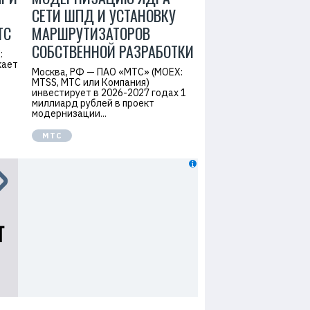
СЕТИ ШПД И УСТАНОВКУ
ТС
МАРШРУТИЗАТОРОВ
СОБСТВЕННОЙ РАЗРАБОТКИ
:
кает
Москва, РФ — ПАО «МТС» (MOEX:
MTSS, МТС или Компания)
инвестирует в 2026-2027 годах 1
миллиард рублей в проект
модернизации...
МТС