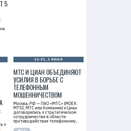
T 5
:
 на
14:51, 3 ИЮНЯ
МТС И ЦИАН ОБЪЕДИНЯЮТ
УСИЛИЯ В БОРЬБЕ С
ТЕЛЕФОННЫМ
МОШЕННИЧЕСТВОМ
А
Москва, РФ — ПАО «МТС» (MOEX:
MTSS, МТС или Компания) и Циан
:
договорились о стратегическом
сотрудничестве в области
противодействия телефонному...
ь о
.
МТС