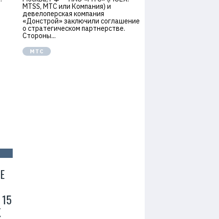
MTSS, МТС или Компания) и
девелоперская компания
«Донстрой» заключили соглашение
о стратегическом партнерстве.
Стороны...
МТС
Е
 15
Ж