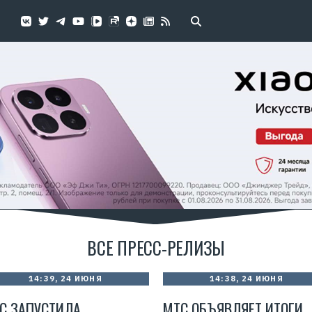
ВСЕ ПРЕСС-РЕЛИЗЫ
14:39, 24 ИЮНЯ
14:38, 24 ИЮНЯ
С ЗАПУСТИЛА
МТС ОБЪЯВЛЯЕТ ИТОГИ