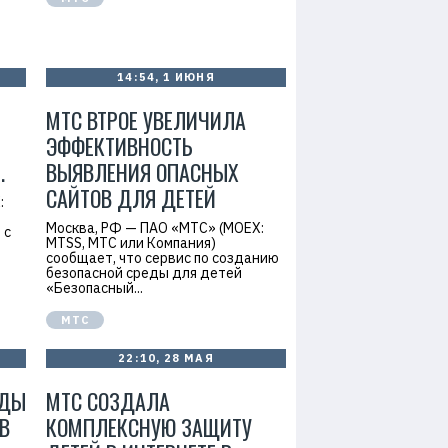
14:54, 1 ИЮНЯ
МТС ВТРОЕ УВЕЛИЧИЛА
ЭФФЕКТИВНОСТЬ
.
ВЫЯВЛЕНИЯ ОПАСНЫХ
САЙТОВ ДЛЯ ДЕТЕЙ
:
Москва, РФ — ПАО «МТС» (MOEX:
 с
MTSS, МТС или Компания)
сообщает, что сервис по созданию
безопасной среды для детей
«Безопасный...
МТС
22:10, 28 МАЯ
ОДЫ
МТС СОЗДАЛА
В
КОМПЛЕКСНУЮ ЗАЩИТУ