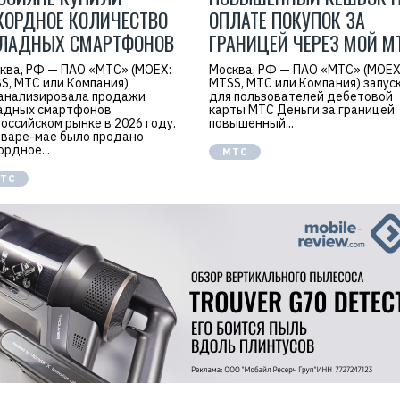
КОРДНОЕ КОЛИЧЕСТВО
ОПЛАТЕ ПОКУПОК ЗА
ЛАДНЫХ СМАРТФОНОВ
ГРАНИЦЕЙ ЧЕРЕЗ МОЙ М
ква, РФ — ПАО «МТС» (MOEX:
Москва, РФ — ПАО «МТС» (MOEX
S, МТС или Компания)
MTSS, МТС или Компания) запус
анализировала продажи
для пользователей дебетовой
адных смартфонов
карты МТС Деньги за границей
российском рынке в 2026 году.
повышенный...
нваре-мае было продано
ордное...
МТС
ТС