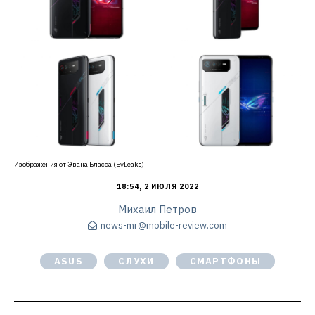
Изображения от Эвана Бласса (EvLeaks)
18:54, 2 ИЮЛЯ 2022
Михаил Петров
news-mr@mobile-review.com
ASUS
СЛУХИ
СМАРТФОНЫ