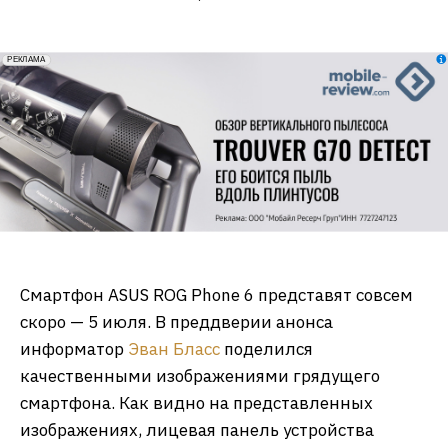
erid: 2VfnxxmNzs5
РЕКЛАМА
Смартфон ASUS ROG Phone 6 представят совсем
скоро — 5 июля. В преддверии анонса
информатор
Эван Бласс
поделился
качественными изображениями грядущего
смартфона. Как видно на представленных
изображениях, лицевая панель устройства