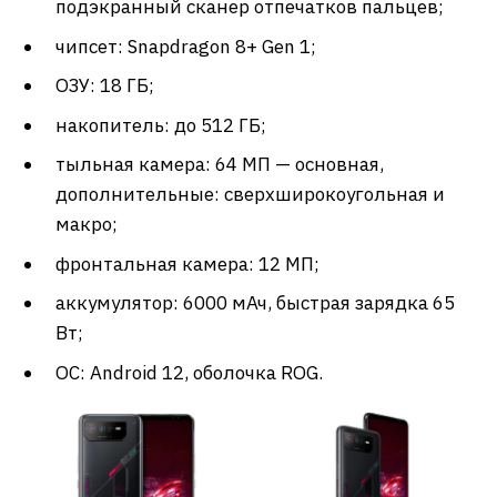
подэкранный сканер отпечатков пальцев;
чипсет: Snapdragon 8+ Gen 1;
ОЗУ: 18 ГБ;
накопитель: до 512 ГБ;
тыльная камера: 64 МП — основная,
дополнительные: сверхширокоугольная и
макро;
фронтальная камера: 12 МП;
аккумулятор: 6000 мАч, быстрая зарядка 65
Вт;
ОС: Android 12, оболочка ROG.