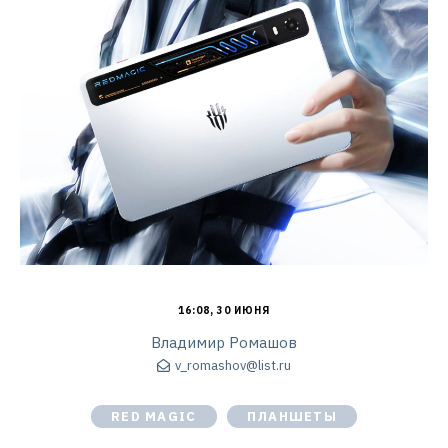
16:08, 30 ИЮНЯ
Владимир Ромашов
v_romashov@list.ru
RED MAGIC
ПЛАНШЕТЫ