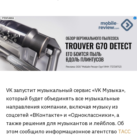
erid: 2VfnxxmNzs5
РЕКЛАМА
VK запустит музыкальный сервис «VK Музыка»,
который будет объединять все музыкальные
направления компании, включая музыку из
соцсетей «ВКонтакте» и «Одноклассники», а
также решения для музыкантов и лейблов. Об
этом сообщило информационное агентство
ТАСС