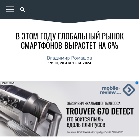
В ЭТОМ ГОДУ ГЛОБАЛЬНЫЙ РЫНОК
СМАРТФОНОВ ВЫРАСТЕТ НА 6%
Владимир Ромашов
19:00, 28 АВГУСТА 2024
erid: 2VfnxxmNzs5
РЕКЛАМА