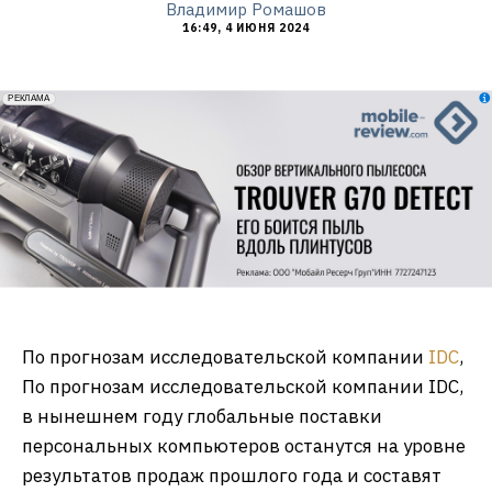
Владимир Ромашов
16:49, 4 ИЮНЯ 2024
erid: 2VfnxxmNzs5
РЕКЛАМА
По прогнозам исследовательской компании
IDC
,
По прогнозам исследовательской компании IDC,
в нынешнем году глобальные поставки
персональных компьютеров останутся на уровне
результатов продаж прошлого года и составят