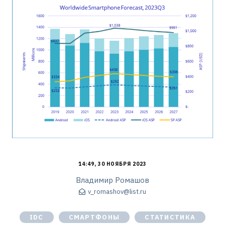
14:49, 30 НОЯБРЯ 2023
Владимир Ромашов
v_romashov@list.ru
IDC
СМАРТФОНЫ
СТАТИСТИКА