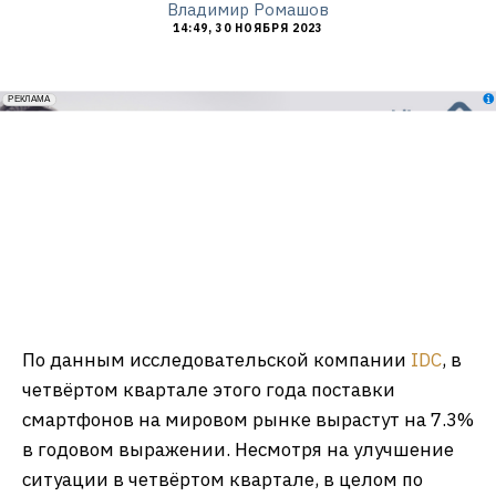
Владимир Ромашов
14:49, 30 НОЯБРЯ 2023
erid: 2VfnxxmNzs5
РЕКЛАМА
По данным исследовательской компании
IDC
, в
четвёртом квартале этого года поставки
смартфонов на мировом рынке вырастут на 7.3%
в годовом выражении. Несмотря на улучшение
ситуации в четвёртом квартале, в целом по