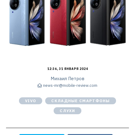
12:36, 31 ЯНВАРЯ 2024
Михаил Петров
news-mr@mobile-review.com
VIVO
СКЛАДНЫЕ СМАРТФОНЫ
СЛУХИ