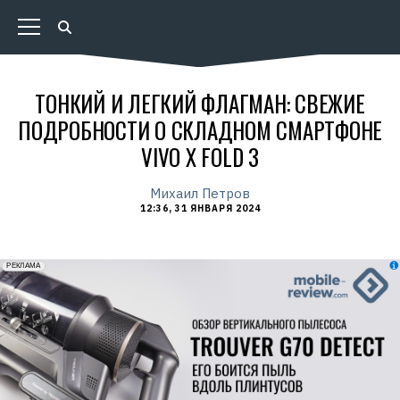
ТОНКИЙ И ЛЕГКИЙ ФЛАГМАН: СВЕЖИЕ
ПОДРОБНОСТИ О СКЛАДНОМ СМАРТФОНЕ
VIVO X FOLD 3
Михаил Петров
12:36, 31 ЯНВАРЯ 2024
erid: 2VfnxxmNzs5
РЕКЛАМА