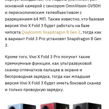
основной камерой с сенсором OmniVision OV50H
и перископическим телеобъективом с
разрешением 64 МП. Также известно, что базовая
версия Vivo X Fold 3 будет работать на базе
чипсета
Qualcomm Snapdragon 8 Gen 2
, тогда как
в вариант Fold 3 Pro установят Snapdragon 8 Gen
3.
Кроме того, Vivo X Fold 3 Pro получит такие
премиумные функции, как ультразвуковой
сканер отпечатков пальцев в экране и
беспроводная зарядка, тогда как младшая
версия Vivo X Fold 3 будет иметь боковой сканер
и только проводную зарядку.