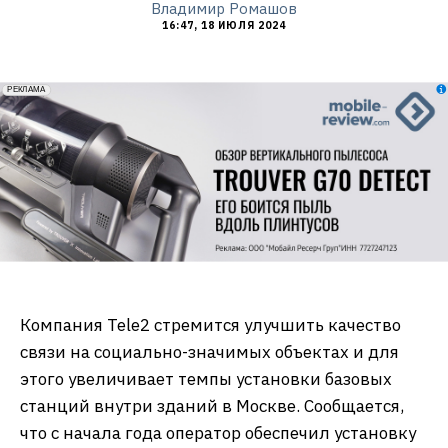
Владимир Ромашов
16:47, 18 ИЮЛЯ 2024
erid: 2VfnxxmNzs5
РЕКЛАМА
Компания Tele2 стремится улучшить качество
связи на социально-значимых объектах и для
этого увеличивает темпы установки базовых
станций внутри зданий в Москве. Сообщается,
что с начала года оператор обеспечил установку