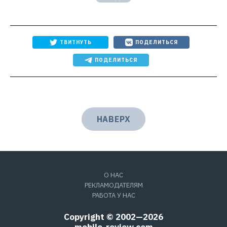
ТВИТНУТЬ
ПОДЕЛИТЬСЯ
ПОДЕЛИТЬСЯ
НАВЕРХ
О НАС
РЕКЛАМОДАТЕЛЯМ
РАБОТА У НАС
Copyright © 2002—2026