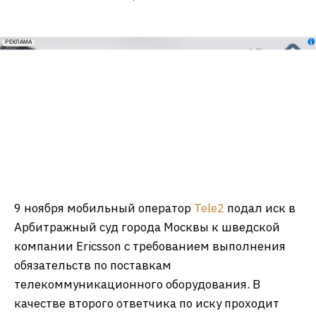
erid: 2VfnxxmNzs5
РЕКЛАМА
9 ноября мобильный оператор
Tele2
подал иск в
Арбитражный суд города Москвы к шведской
компании Ericsson с требованием выполнения
обязательств по поставкам
телекоммуникационного оборудования. В
качестве второго ответчика по иску проходит