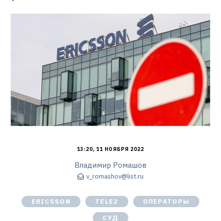
13:20, 11 НОЯБРЯ 2022
Владимир Ромашов
v_romashov@list.ru
ERICSSON
TELE2
ОПЕРАТОРЫ
СУД