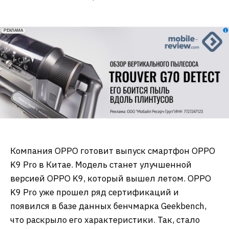
erid: 2VfnxxmNzs5
РЕКЛАМА
Компания OPPO готовит выпуск смартфон OPPO
K9 Pro в Китае. Модель станет улучшенной
версией OPPO K9, который вышел летом. OPPO
K9 Pro уже прошел ряд сертификаций и
появился в базе данных бенчмарка Geekbench,
что раскрыло его характеристики. Так, стало