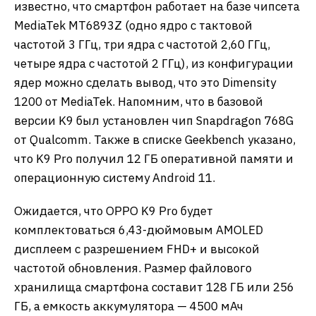
известно, что смартфон работает на базе чипсета
MediaTek MT6893Z (одно ядро с тактовой
частотой 3 ГГц, три ядра с частотой 2,60 ГГц,
четыре ядра с частотой 2 ГГц), из конфигурации
ядер можно сделать вывод, что это Dimensity
1200 от MediaTek. Напомним, что в базовой
версии K9 был установлен чип Snapdragon 768G
от Qualcomm. Также в списке Geekbench указано,
что K9 Pro получил 12 ГБ оперативной памяти и
операционную систему Android 11.
Ожидается, что OPPO K9 Pro будет
комплектоваться 6,43-дюймовым AMOLED
дисплеем с разрешением FHD+ и высокой
частотой обновления. Размер файлового
хранилища смартфона составит 128 ГБ или 256
ГБ, а емкость аккумулятора — 4500 мАч