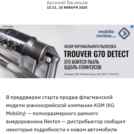
Арсений Васильев
11:31, 20 ЯНВАРЯ 2025
erid: 2VfnxxmNzs5
РЕКЛАМА
В преддверии старта продаж флагманской
модели южнокорейской компании KGM (KG
Mobility) — полноразмерного рамного
внедорожника Rexton — дистрибьютор сообщил
некоторые подробности о новом автомобиле.