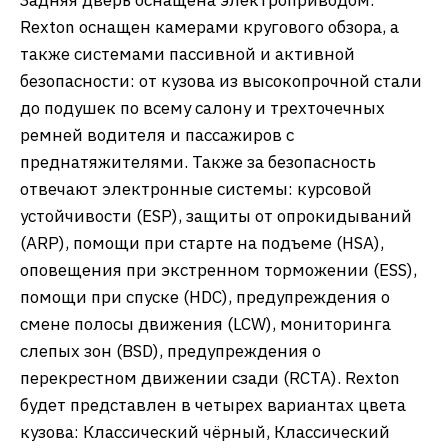
Задняя дверь оснащена электроприводом.
Rexton оснащен камерами кругового обзора, а
также системами пассивной и активной
безопасности: от кузова из высокопрочной стали
до подушек по всему салону и трехточечных
ремней водителя и пассажиров с
преднатяжителями. Также за безопасность
отвечают электронные системы: курсовой
устойчивости (ESP), защиты от опрокидываний
(ARP), помощи при старте на подъеме (HSA),
оповещения при экстренном торможении (ESS),
помощи при спуске (HDC), предупреждения о
смене полосы движения (LCW), мониторинга
слепых зон (BSD), предупреждения о
перекрестном движении сзади (RCTA). Rexton
будет представлен в четырех вариантах цвета
кузова: Классический чёрный, Классический