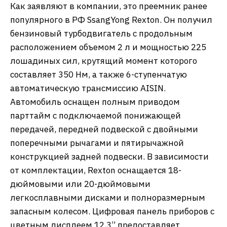
Как заявляют в компании, это преемник ранее
популярного в РФ SsangYong Rexton. Он получил
бензиновый турбодвигатель с продольным
расположением объемом 2 л и мощностью 225
лошадиных сил, крутящий момент которого
составляет 350 Нм, а также 6-ступенчатую
автоматическую трансмиссию AISIN.
Автомобиль оснащен полным приводом
парттайм с подключаемой понижающей
передачей, передней подвеской с двойными
поперечными рычагами и пятирычажной
конструкцией задней подвески. В зависимости
от комплектации, Rexton оснащается 18-
дюймовыми или 20-дюймовыми
легкосплавными дисками и полноразмерным
запасным колесом. Цифровая панель приборов с
цветным дисплеем 12,3” предоставляет