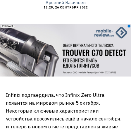
Арсений Васильев
12:29, 26 СЕНТЯБРЯ 2022
erid: 2VfnxxmNzs5
РЕКЛАМА
Infinix подтвердила, что Infinix Zero Ultra
появится на мировом рынке 5 октября.
Некоторые ключевые характеристики
устройства просочились ещё в начале сентября,
и теперь в новом отчете представлены живые