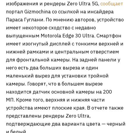
изображения и рендеры Zero Ultra 5G,
сообщает
портал Gizmochina со ссылкой на инсайдера
Параса Гуглани. По мнению авторов, устройство
имеет некоторое сходство с недавно
выпущенным Motorola Edge 30 Ultra. Смартфон
имеет изогнутый дисплей с тонкими верхней и
нижней рамками и центральным отверстием
для фронтальной камеры. На задней панели у
него есть два больших выреза и один
маленький вырез для установки тройной
камеры. Говорят, что в большем вырезе
находится датчик основной камеры на 200
МП. Кроме того, верхняя и нижняя части
устройства имеют плоские края. В отчете также
представлены рендеры Zero Ultra,
подтверждающие два варианта цвета — черный
и белый.