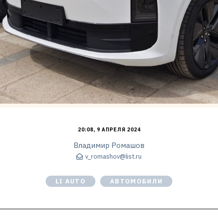
20:08, 9 АПРЕЛЯ 2024
Владимир Ромашов
v_romashov@list.ru
LI AUTO
АВТОМОБИЛИ