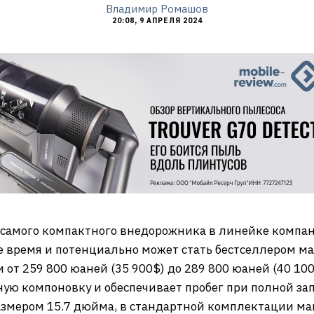
Владимир Ромашов
20:08, 9 АПРЕЛЯ 2024
 самого компактного внедорожника в линейке компа
 время и потенциально может стать бестселлером м
 от 259 800 юаней (35 900$) до 289 800 юаней (40 10
ю компоновку и обеспечивает пробег при полной зап
азмером 15.7 дюйма, в стандартной комплектации 