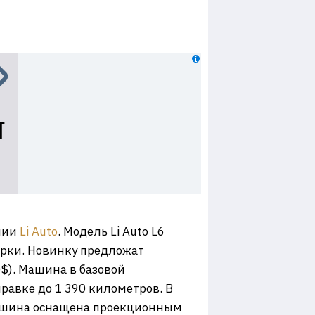
нии
Li Auto
. Модель Li Auto L6
арки. Новинку предложат
0$). Машина в базовой
равке до 1 390 километров. В
машина оснащена проекционным