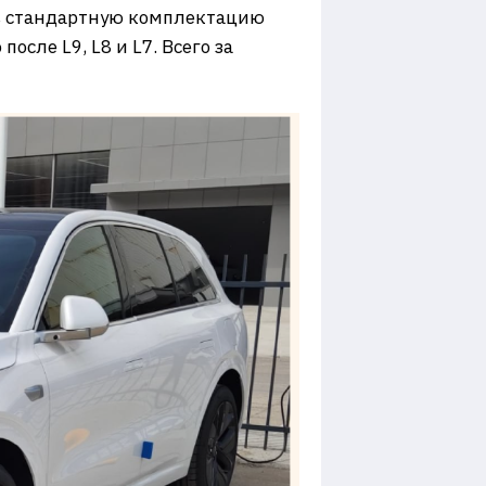
 в стандартную комплектацию
сле L9, L8 и L7. Всего за