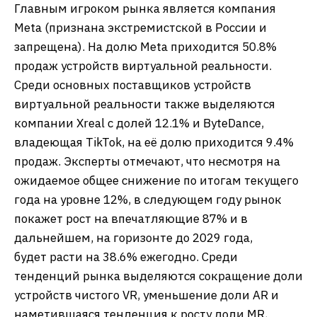
Главным игроком рынка является компания
Meta (признана экстремистской в России и
запрещена). На долю Meta приходится 50.8%
продаж устройств виртуальной реальности.
Среди основных поставщиков устройств
виртуальной реальности также выделяются
компании Xreal с долей 12.1% и ByteDance,
владеющая TikTok, на её долю приходится 9.4%
продаж. Эксперты отмечают, что несмотря на
ожидаемое общее снижение по итогам текущего
года на уровне 12%, в следующем году рынок
покажет рост на впечатляющие 87% и в
дальнейшем, на горизонте до 2029 года,
будет расти на 38.6% ежегодно. Среди
тенденций рынка выделяются сокращение доли
устройств чистого VR, уменьшение доли AR и
наметившаяся тенденция к росту доли MR,