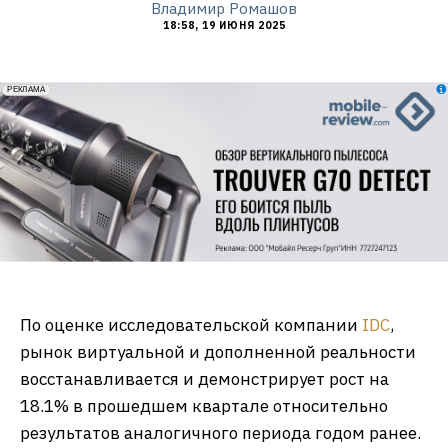
Владимир Ромашов
18:58, 19 ИЮНЯ 2025
erid: 2VfnxxmNzs5
РЕКЛАМА
По оценке исследовательской компании
IDC
,
рынок виртуальной и дополненной реальности
восстанавливается и демонстрирует рост на
18.1% в прошедшем квартале относительно
результатов аналогичного периода годом ранее.