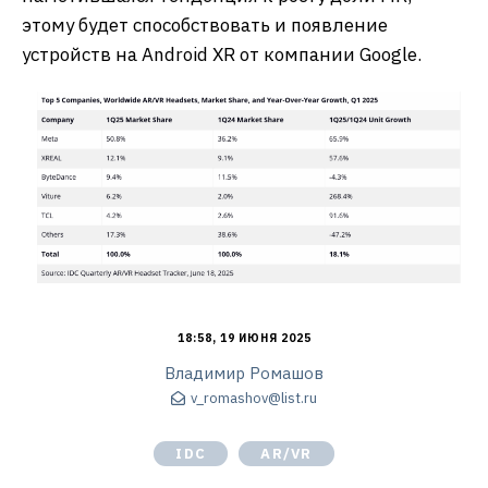
этому будет способствовать и появление
устройств на Android XR от компании Google.
18:58, 19 ИЮНЯ 2025
Владимир Ромашов
v_romashov@list.ru
IDC
AR/VR