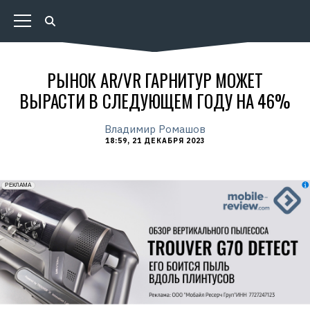
РЫНОК AR/VR ГАРНИТУР МОЖЕТ
ВЫРАСТИ В СЛЕДУЮЩЕМ ГОДУ НА 46%
Владимир Ромашов
18:59, 21 ДЕКАБРЯ 2023
erid: 2VfnxxmNzs5
РЕКЛАМА