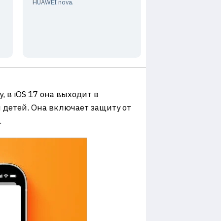
HUAWEI nova.
 в iOS 17 она выходит в
я детей. Она включает защиту от
.