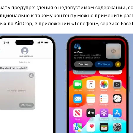
лучать предупреждения о недопустимом содержании, 
Опционально к такому контенту можно применить раз
ых по AirDrop, в приложении «Телефон», сервисе Face