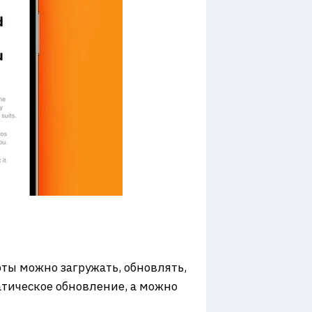
рты можно загружать, обновлять,
атическое обновление, а можно