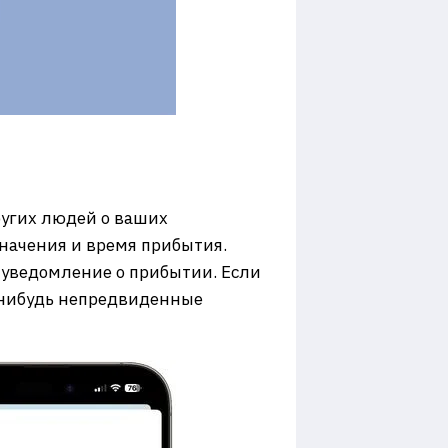
ругих людей о ваших
значения и время прибытия.
 уведомление о прибытии. Если
е-нибудь непредвиденные