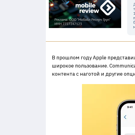
В прошлом году Apple представил
широкое пользование. Communicat
контента с наготой и другие оп