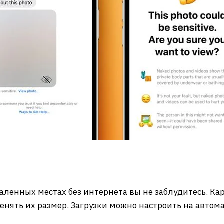
тдаленных местах без интернета вы не заблудитесь. Ка
енять их размер. Загрузки можно настроить на автом