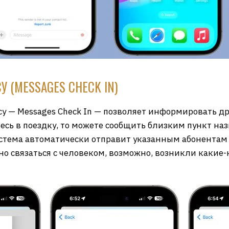
 (MESSAGES CHECK IN)
у — Messages Check In — позволяет информировать д
есь в поездку, то можете сообщить близким пункт на
система автоматически отправит указанным абонентам
чно связаться с человеком, возможно, возникли каки