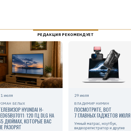
31 июля
29 июля
РОМАН БЕЛЫХ
ВЛАДИМИР НИМИН
ТЕЛЕВИЗОР HYUNDAI H-
ПОСМОТРИТЕ, ВОТ
LED65BU7011: 120 ГЦ DLG НА
7 ГЛАВНЫХ ГАДЖЕТОВ ИЮЛЯ
65 ДЮЙМАХ, КОТОРЫЕ ВАС
Умный матрас, ноутбук,
НЕ РАЗОРЯТ
видеорегистратор и другие