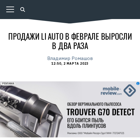
ПРОДАЖИ LI AUTO В ФЕВРАЛЕ ВЫРОСЛИ
В ДВА РАЗА
Владимир Ромашов
12:50, 2 МАРТА 2023
erid: 2VfnxxmNzs5
РЕКЛАМА