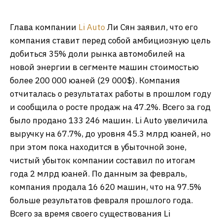
Глава компании
Li Auto
Ли Сян заявил, что его
компания ставит перед собой амбициозную цель
добиться 35% доли рынка автомобилей на
новой энергии в сегменте машин стоимостью
более 200 000 юаней (29 000$). Компания
отчиталась о результатах работы в прошлом году
и сообщила о росте продаж на 47.2%. Всего за год
было продано 133 246 машин. Li Auto увеличила
выручку на 67.7%, до уровня 45.3 млрд юаней, но
при этом пока находится в убыточной зоне,
чистый убыток компании составил по итогам
года 2 млрд юаней. По данным за февраль,
компания продала 16 620 машин, что на 97.5%
больше результатов февраля прошлого года.
Всего за время своего существования Li