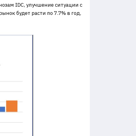
нозам IDC, улучшение ситуации с
ынок будет расти по 7.7% в год,