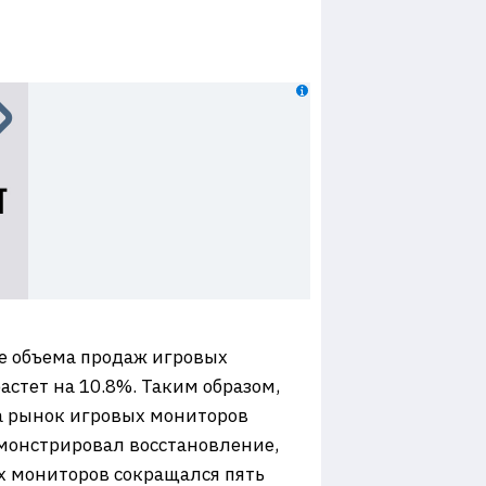
ие объема продаж игровых
астет на 10.8%. Таким образом,
а рынок игровых мониторов
емонстрировал восстановление,
х мониторов сокращался пять