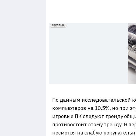
7
erid: 2VfnxxmNzs5
РЕКЛАМА
По данным исследовательской 
компьютеров на 10.5%, но при эт
игровые ПК следуют тренду общ
противостоит этому тренду. В п
несмотря на слабую покупательн