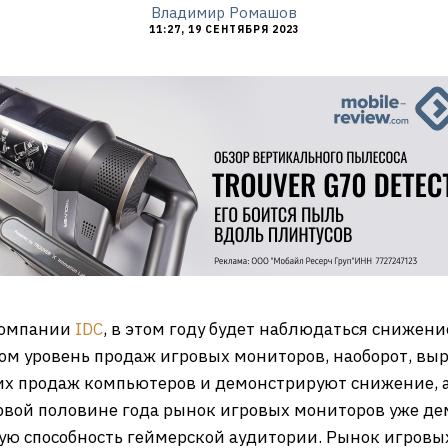
Владимир Ромашов
11:27, 19 СЕНТЯБРЯ 2023
компании
IDC
, в этом году будет наблюдаться снижен
ом уровень продаж игровых мониторов, наоборот, выр
их продаж компьютеров и демонстрируют снижение, 
ервой половине года рынок игровых мониторов уже д
ую способность геймерской аудитории. Рынок игровы