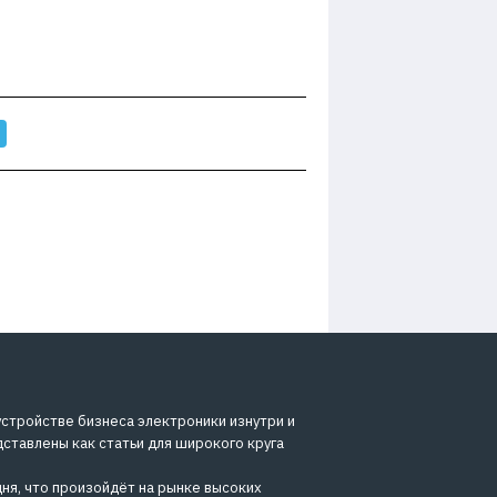
устройстве бизнеса электроники изнутри и
дставлены как статьи для широкого круга
ня, что произойдёт на рынке высоких