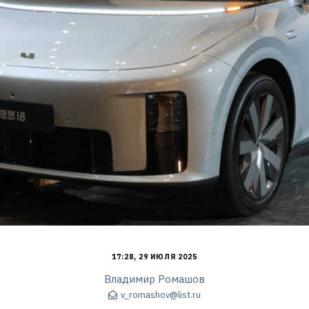
17:28, 29 ИЮЛЯ 2025
Владимир Ромашов
v_romashov@list.ru