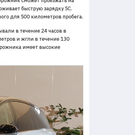
едорожник сможет проезжать на
рживает быструю зарядку 5С.
ного для 500 километров пробега.
ывали в течение 24 часов в
метров и жгли в течение 130
дорожника имеет высокие