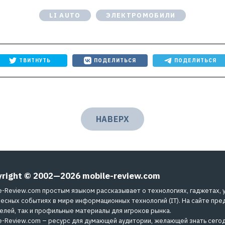
LI AUTO
ЭЛЕКТРОМОБИЛИ
ТВИТНУТЬ
ПОДЕЛИТЬСЯ
ПОДЕЛИТЬСЯ
НАВЕРХ
yright © 2002—2026
mobile-review.com
e-Review.com простым языком рассказывает о технологиях, гаджетах, 
есных событиях в мире информационных технологий (IT). На сайте пре
елей, так и профильные материалы для игроков рынка.
e-Review.com – ресурс для думающей аудитории, желающей знать сегод