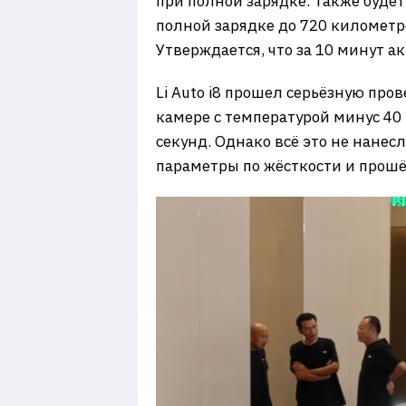
при полной зарядке. Также будет
полной зарядке до 720 километр
Утверждается, что за 10 минут а
Li Auto i8 прошел серьёзную про
камере с температурой минус 40 
секунд. Однако всё это не нане
параметры по жёсткости и прошё