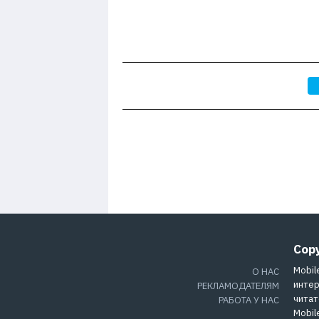
Cop
Mobil
О НАС
интер
РЕКЛАМОДАТЕЛЯМ
читат
РАБОТА У НАС
Mobil