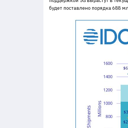
поддержкой 5G вырастут в текуще
будет поставлено порядка 688 мл