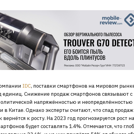
компании
IDC
, поставки смартфонов на мировом рынке 
лрд единиц. Снижение продаж смартфонов связывают 
политической напряжённостью и неопределённостью в
в Китае. Однако эксперты считают, что спад прода
к вернётся к росту. На 2023 год прогнозируется рост на
ртфонов будет составлять 1.4%. Отмечается, что гло