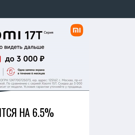
ЯТСЯ НА 6.5%