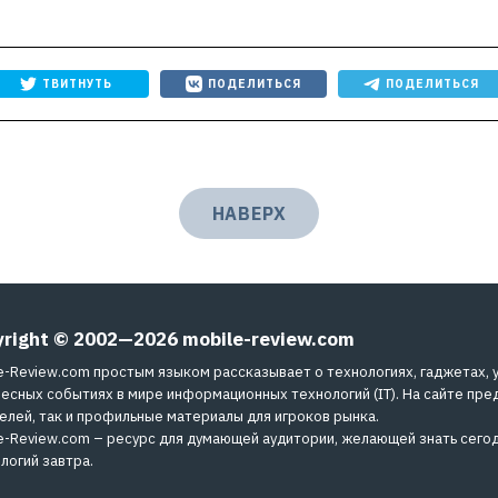
ТВИТНУТЬ
ПОДЕЛИТЬСЯ
ПОДЕЛИТЬСЯ
НАВЕРХ
yright © 2002—2026
mobile-review.com
e-Review.com простым языком рассказывает о технологиях, гаджетах, 
есных событиях в мире информационных технологий (IT). На сайте пре
елей, так и профильные материалы для игроков рынка.
e-Review.com – ресурс для думающей аудитории, желающей знать сегод
логий завтра.