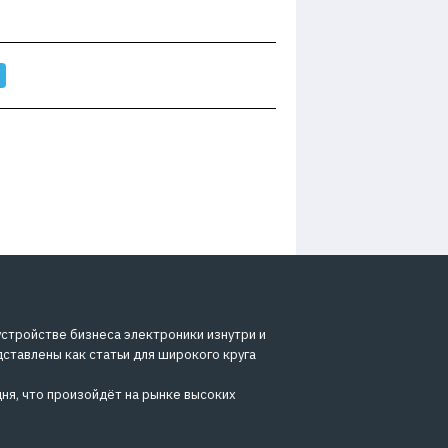
устройстве бизнеса электроники изнутри и
дставлены как статьи для широкого круга
ня, что произойдёт на рынке высоких