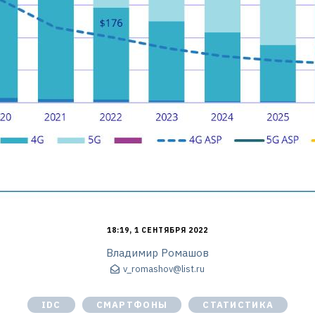
18:19, 1 СЕНТЯБРЯ 2022
Владимир Ромашов
v_romashov@list.ru
IDC
СМАРТФОНЫ
СТАТИСТИКА