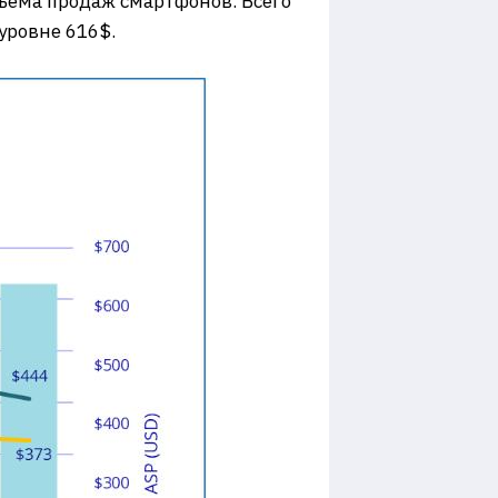
бъёма продаж смартфонов. Всего
уровне 616$.