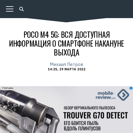
POCO M4 5G: ВСЯ ДОСТУПНАЯ
ИНФОРМАЦИЯ О СМАРТФОНЕ НАКАНУНЕ
ВЫХОДА
Михаил Петров
14:25, 29 МАРТА 2022
erid: 2VfnxxmNzs5
РЕКЛАМА