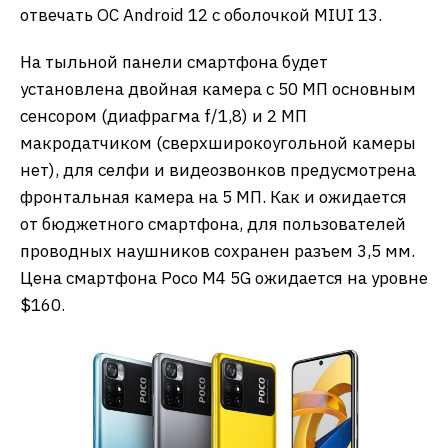
отвечать ОС Android 12 с оболочкой MIUI 13.
На тыльной панели смартфона будет
установлена ​​двойная камера с 50 МП основным
сенсором (диафрагма f/1,8) и 2 МП
макродатчиком (сверхширокоугольной камеры
нет), для селфи и видеозвонков предусмотрена
фронтальная камера на 5 МП. Как и ожидается
от бюджетного смартфона, для пользователей
проводных наушников сохранен разъем 3,5 мм.
Цена смартфона Poco M4 5G ожидается на уровне
$160.