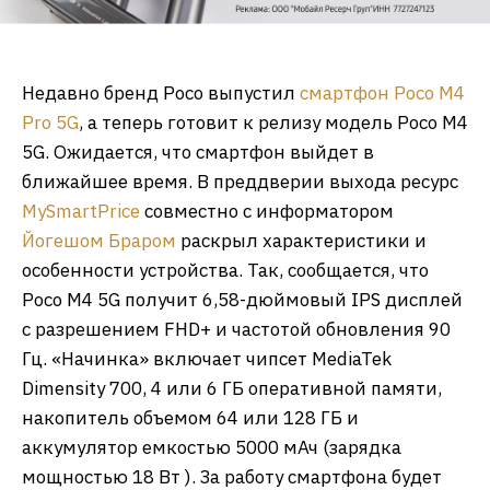
Недавно бренд Poco выпустил
смартфон Poco M4
Pro 5G
, а теперь готовит к релизу модель Poco M4
5G. Ожидается, что смартфон выйдет в
ближайшее время. В преддверии выхода ресурс
MySmartPrice
совместно с информатором
Йогешом Браром
раскрыл характеристики и
особенности устройства. Так, сообщается, что
Poco M4 5G получит 6,58-дюймовый IPS дисплей
с разрешением FHD+ и частотой обновления 90
Гц. «Начинка» включает чипсет MediaTek
Dimensity 700, 4 или 6 ГБ оперативной памяти,
накопитель объемом 64 или 128 ГБ и
аккумулятор емкостью 5000 мАч (зарядка
мощностью 18 Вт ). За работу смартфона будет