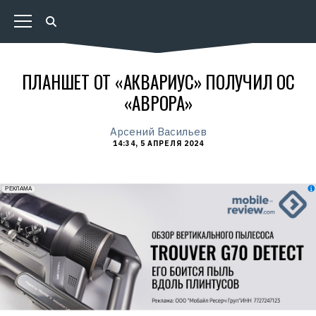
ПЛАНШЕТ ОТ «АКВАРИУС» ПОЛУЧИЛ ОС
«АВРОРА»
Арсений Васильев
14:34, 5 АПРЕЛЯ 2024
erid: 2VfnxxmNzs5
РЕКЛАМА