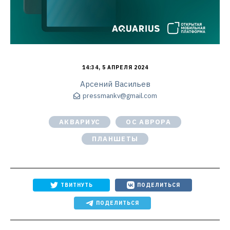
14:34, 5 АПРЕЛЯ 2024
Арсений Васильев
pressmankv@gmail.com
АКВАРИУС
ОС АВРОРА
ПЛАНШЕТЫ
ТВИТНУТЬ
ПОДЕЛИТЬСЯ
ПОДЕЛИТЬСЯ