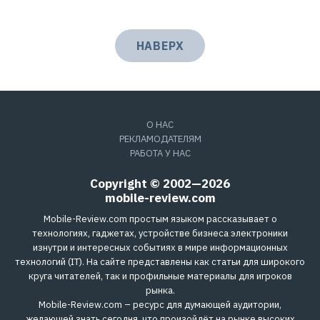
НАВЕРХ
О НАС
РЕКЛАМОДАТЕЛЯМ
РАБОТА У НАС
Copyright © 2002—2026
mobile-review.com
Mobile-Review.com простым языком рассказывает о
технологиях, гаджетах, устройстве бизнеса электроники
изнутри и интересных событиях в мире информационных
технологий (IT). На сайте представлены как статьи для широкого
круга читателей, так и профильные материалы для игроков
рынка.
Mobile-Review.com – ресурс для думающей аудитории,
желающей знать сегодня, что произойдёт на рынке высоких