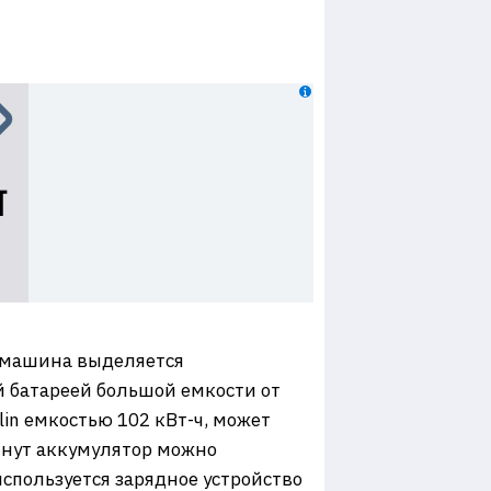
, машина выделяется
 батареей большой емкости от
in емкостью 102 кВт-ч, может
минут аккумулятор можно
используется зарядное устройство