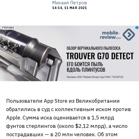
Михаил Петров
14:14, 11 МАЯ 2021
erid: 2VfnxxmNzs5
РЕКЛАМА
Пользователи App Store из Великобритании
обратились в суд с коллективным иском против
Apple. Сумма иска оценивается в 1,5 млрд
фунтов стерлингов (около $2,12 млрд), а число
пострадавших — в 20 млн человек. Об этом