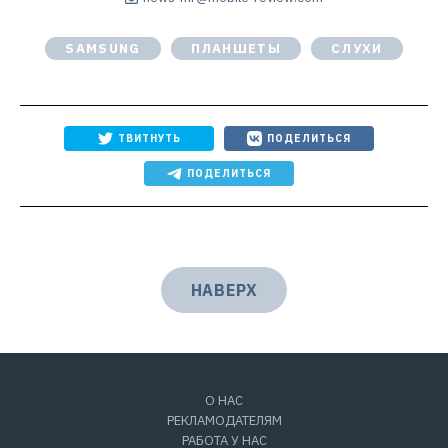
SAMSUNG
ПЛАНШЕТЫ
СЛУХИ
ТВИТНУТЬ
ПОДЕЛИТЬСЯ
ПОДЕЛИТЬСЯ
НАВЕРХ
О НАС
РЕКЛАМОДАТЕЛЯМ
РАБОТА У НАС