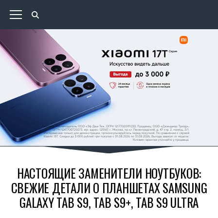
НАСТОЯЩИЕ ЗАМЕНИТЕЛИ НОУТБУКОВ:
СВЕЖИЕ ДЕТАЛИ О ПЛАНШЕТАХ SAMSUNG
GALAXY TAB S9, TAB S9+, TAB S9 ULTRA