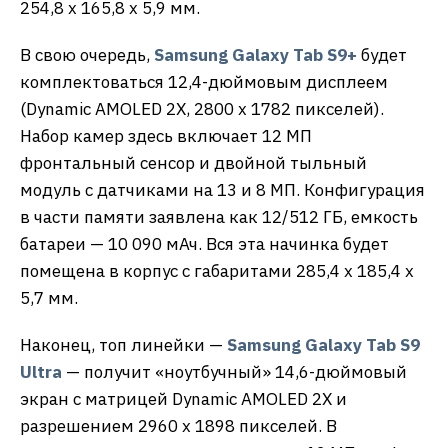
254,8 х 165,8 х 5,9 мм.
В свою очередь,
Samsung Galaxy Tab S9+
будет
комплектоваться 12,4-дюймовым дисплеем
(Dynamic AMOLED 2X, 2800 x 1782 пикселей).
Набор камер здесь включает 12 МП
фронтальный сенсор и двойной тыльный
модуль с датчиками на 13 и 8 МП. Конфигурация
в части памяти заявлена как 12/512 ГБ, емкость
батареи — 10 090 мАч. Вся эта начинка будет
помещена в корпус с габаритами 285,4 х 185,4 х
5,7 мм.
Наконец, топ линейки —
Samsung Galaxy Tab S9
Ultra
— получит «ноутбучный» 14,6-дюймовый
экран с матрицей Dynamic AMOLED 2X и
разрешением 2960 x 1898 пикселей. В