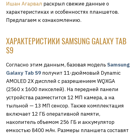
Ишан Агарвал
раскрыл свежие данные о
характеристиках и особенностях планшетов.
Предлагаем к ознакомлению.
ХАРАКТЕРИСТИКИ SAMSUNG GALAXY TAB
S9
Согласно этим данным, базовая модель
Samsung
Galaxy Tab S9
получит 11-дюймовый Dynamic
AMOLED 2X дисплей с разрешением WQXGA
(2560 x 1600 пикселей). На передней панели
устройства разместится 12 МП камера, а на
тыльной — 13 МП сенсор. Также комплектация
включает 12 ГБ оперативной памяти,
накопитель объемом 256 ГБ и аккумулятор
емкостью 8400 мАч. Размеры планшета составят