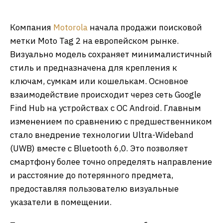
Компания
Motorola
начала продажи поисковой
метки Moto Tag 2 на европейском рынке.
Визуально модель сохраняет минималистичный
стиль и предназначена для крепления к
ключам, сумкам или кошелькам. Основное
взаимодействие происходит через сеть Google
Find Hub на устройствах с ОС Android. Главным
изменением по сравнению с предшественником
стало внедрение технологии Ultra-Wideband
(UWB) вместе с Bluetooth 6,0. Это позволяет
смартфону более точно определять направление
и расстояние до потерянного предмета,
предоставляя пользователю визуальные
указатели в помещении.