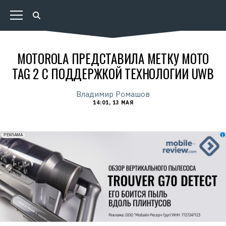
MOTOROLA ПРЕДСТАВИЛА МЕТКУ MOTO
TAG 2 С ПОДДЕРЖКОЙ ТЕХНОЛОГИИ UWB
Владимир Ромашов
14:01, 13 МАЯ
erid: 2VfnxxmNzs5
РЕКЛАМА