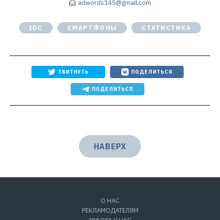
adwords145@gmail.com
IDC
СМАРТФОНЫ
СТАТИСТИКА
ТВИТНУТЬ
ПОДЕЛИТЬСЯ
ПОДЕЛИТЬСЯ
НАВЕРХ
О НАС
РЕКЛАМОДАТЕЛЯМ