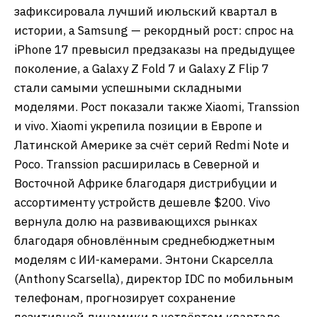
зафиксировала лучший июльский квартал в
истории, а Samsung — рекордный рост: спрос на
iPhone 17 превысил предзаказы на предыдущее
поколение, а Galaxy Z Fold 7 и Galaxy Z Flip 7
стали самыми успешными складными
моделями. Рост показали также Xiaomi, Transsion
и vivo. Xiaomi укрепила позиции в Европе и
Латинской Америке за счёт серий Redmi Note и
Poco. Transsion расширилась в Северной и
Восточной Африке благодаря дистрибуции и
ассортименту устройств дешевле $200. Vivo
вернула долю на развивающихся рынках
благодаря обновлённым среднебюджетным
моделям с ИИ-камерами. Энтони Скарселла
(Anthony Scarsella), директор IDC по мобильным
телефонам, прогнозирует сохранение