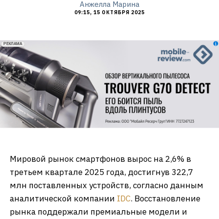
Анжелла Марина
09:15, 15 ОКТЯБРЯ 2025
erid: 2VfnxxmNzs5
РЕКЛАМА
Мировой рынок смартфонов вырос на 2,6% в
третьем квартале 2025 года, достигнув 322,7
млн поставленных устройств, согласно данным
аналитической компании
IDC
. Восстановление
рынка поддержали премиальные модели и