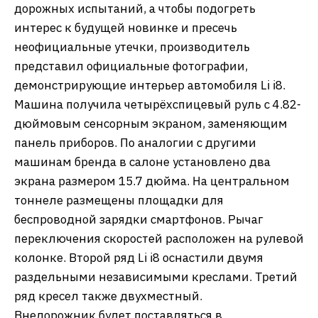
дорожных испытаний, а чтобы подогреть
интерес к будущей новинке и пресечь
неофициальные утечки, производитель
представил официальные фотографии,
демонстрирующие интерьер автомобиля Li i8.
Машина получила четырёхспицевый руль с 4.82-
дюймовым сенсорным экраном, заменяющим
панель приборов. По аналогии с другими
машинам бренда в салоне установлено два
экрана размером 15.7 дюйма. На центральном
тоннеле размещены площадки для
беспроводной зарядки смартфонов. Рычаг
переключения скоростей расположен на рулевой
колонке. Второй ряд Li i8 оснастили двумя
раздельными независимыми креслами. Третий
ряд кресел также двухместный.
Внедорожник будет поставляться в