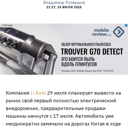
Владимир Ромашов
11:27, 15 ИЮЛЯ 2025
erid: 2VfnxxmNzs5
РЕКЛАМА
Компания
Li Auto
29 июля планирует вывести на
рынок свой первый полностью электрический
внедорожник, предварительные продажи
машины начнутся с 17 июля. Автомобиль уже
неоднократно замечали на дорогах Китая в ходе