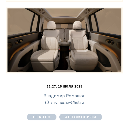
11:27, 15 ИЮЛЯ 2025
Владимир Ромашов
v_romashov@list.ru
LI AUTO
АВТОМОБИЛИ