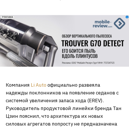
erid: 2VfnxxmNzs5
РЕКЛАМА
Компания
Li Auto
официально развеяла
надежды поклонников на появление седанов с
системой увеличения запаса хода (EREV).
Руководитель продуктовой линейки бренда Тан
Цзин пояснил, что архитектура их новых
силовых агрегатов попросту не предназначена