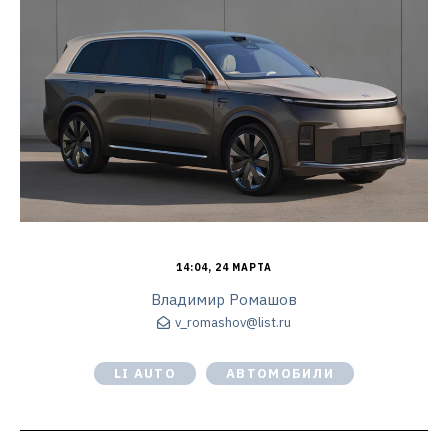
14:04, 24 МАРТА
Владимир Ромашов
v_romashov@list.ru
LI AUTO
АВТОМОБИЛИ