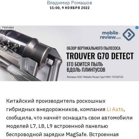
Владимир Ромашов
11:00, 9 НОЯБРЯ 2022
erid: 2VfnxxmNzs5
РЕКЛАМА
Китайский производитель роскошных
гибридных внедорожников, компания
Li Auto
,
сообщила, что начнёт оснащать свои автомобили
моделей L7, L8, L9 встроенной панелью
беспроводной зарядки MagSafe. Встроенная