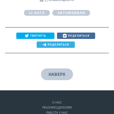
LI AUTO
АВТОМОБИЛИ
ТВИТНУТЬ
ПОДЕЛИТЬСЯ
ПОДЕЛИТЬСЯ
НАВЕРХ
О НАС
РЕКЛАМОДАТЕЛЯМ
РАБОТА У НАС