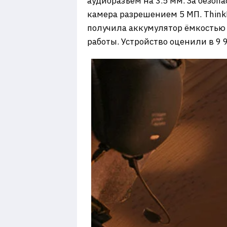
аудиоразъем на 3.5 мм. За безоп
камера разрешением 5 МП. ThinkP
получила аккумулятор ёмкостью 
работы. Устройство оценили в 9 9