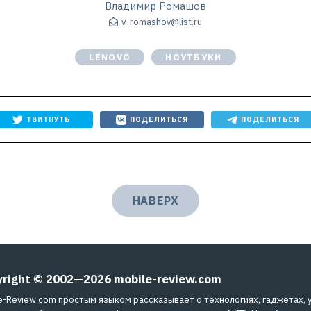
Владимир Ромашов
v_romashov@list.ru
LENOVO
НОУТБУКИ
ТВИТНУТЬ
ПОДЕЛИТЬСЯ
ПОДЕЛИТЬСЯ
НАВЕРХ
yright © 2002—2026
mobile-review.com
e-Review.com простым языком рассказывает о технологиях, гаджетах, 