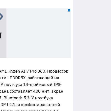
MD Ryzen AI 7 Pro 360. Процессор
яти LPDDR5X, работающей на
. У ноутбука 14-дюймовый IPS-
рана составляет 400 нит, экран
 Bluetooth 5.3. У ноутбука
HDMI 2.1. и комбинированный