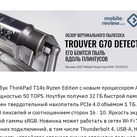
ук ThinkPad T14s Ryzen Edition с новым процессором A
ностью 50 TOPS. Ноутбук получил 32 ГБ быстрой пам
лен твердотельный накопитель PCIe 4.0 объёмом 1 ТБ
 пикселей и соотношением сторон 16 : 10. Яркость эк
 гаммы sRGB. Новинка может работать в сетях Wi-Fi 7,
их подключений, в том числе Thunderbolt 4, USB-A, 