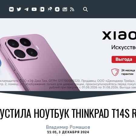
СТИЛА НОУТБУК THINKPAD T14S R
Владимир Ромашов
11:01, 3 ДЕКАБРЯ 2024