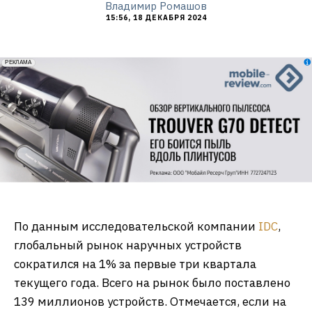
Владимир Ромашов
15:56, 18 ДЕКАБРЯ 2024
erid: 2VfnxxmNzs5
РЕКЛАМА
По данным исследовательской компании
IDC
,
глобальный рынок наручных устройств
сократился на 1% за первые три квартала
текущего года. Всего на рынок было поставлено
139 миллионов устройств. Отмечается, если на