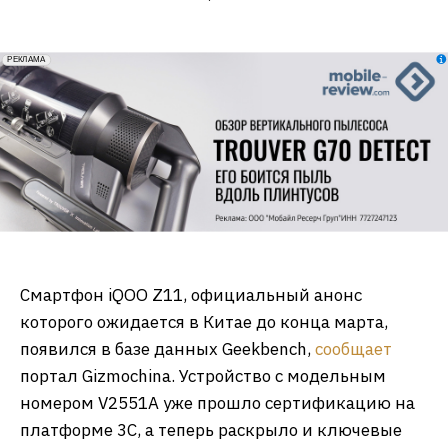
erid: 2VfnxxmNzs5
РЕКЛАМА
Смартфон iQOO Z11, официальный анонс
которого ожидается в Китае до конца марта,
появился в базе данных Geekbench,
сообщает
портал Gizmochina. Устройство с модельным
номером V2551A уже прошло сертификацию на
платформе 3C, а теперь раскрыло и ключевые