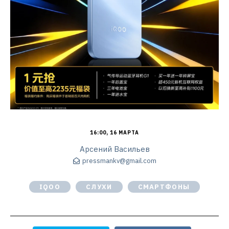
16:00, 16 МАРТА
Арсений Васильев
pressmankv@gmail.com
IQOO
СЛУХИ
СМАРТФОНЫ