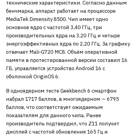
технические характеристики. Согласно данным
бенчмарка, аппарат работает на процессоре
MediaTek Dimensity 8500. Чип имеет одно
основное ядро с частотой 3,40 ГГц, три
производительных ядра на 3,20 ГГц и четыре
энергоэффективных ядра по 2,20 ГГц. За графику
отвечает Mali-G720 MC8. Объём оперативной
памяти в протестированной версии составил 16
ГБ, управляется устройство Android 16 с
оболочкой OriginOS 6.
В одноядерном тесте Geekbench 6 смартфон
набрал 1717 баллов, в многоядерном — 6795
баллов, что соответствует ожидаемым
показателям для данного чипа. Ранее
производитель подтвердил, что Z11 получит
дисплей с частотой обновления 165 Гц и