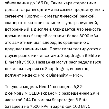
обновления до 165 Гц. Такие характеристики
делают экраны одними из самых продвинутых в
сегменте. Корпус — с металлической рамкой,
сканер отпечатков пальцев — ультразвуковой,
встроенный в дисплей. Ожидается, что ёмкость
кремниевых батарей составит более 8000 мАч —
это заметный шаг вперёд по сравнению с
предшественниками. Прототипы тестируются с
двумя разными чипсетами: Snapdragon 8 Elite и
Dimensity 9500. Названия могут распределиться
по чипам: версия со Snapdragon, вероятно,
получит индекс Pro, с Dimensity — Pro+.
Текущая модель Neo 11 оснащена 6,82-
дюймовым OLED-экраном с разрешением 2K и
частотой 144 Гц, чипом Snapdragon 8 Elite,
батареей на 7500 мАч и зарядкой 100 Вт. С